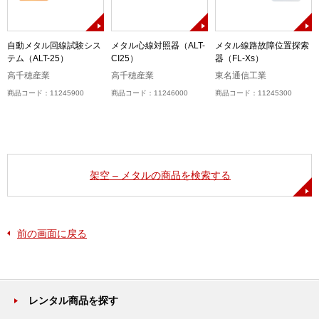
自動メタル回線試験シス
メタル心線対照器（ALT-
メタル線路故障位置探索
テム（ALT-25）
CI25）
器（FL-Xs）
高千穂産業
高千穂産業
東名通信工業
商品コード：11245900
商品コード：11246000
商品コード：11245300
架空 – メタルの商品を検索する
前の画面に戻る
レンタル商品を探す