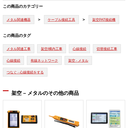
この商品のカテゴリー
メタル関連機器
ケーブル接続工具
架空PAT接続機
この商品のタグ
メタル関連工事
架空/構内工事
心線接続
切替接続工事
心線接続
有線ネットワーク
架空 - メタル
つなぐ - 心線接続をする
架空 – メタルのその他の商品