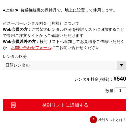
●架空PAT普通接続機の保持具で、地上に設置して使用します。
※スーパーレンタル料金（月額）について
Web会員の方：
ご希望のレンタル区分を検討リストに追加すること
で専用ご注文サイトからご確認いただけます
Web会員以外の方：
検討リストへ追加してお見積をご依頼いただく
か、
お問い合わせフォーム
にてお問い合わせください
レンタル区分
¥
540
レンタル料金(税抜)：
架
数量
空
PAT
検討リストに追加する
地
上
検討リストとは？
設
置