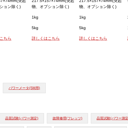
157×74mm(突起
217.5×157×74mm(突起
217.5×157×74mm(突起
ション除く)
物、オプション除く)
物、オプション除く)
1kg
1kg
5kg
5kg
こちら
詳しくはこちら
詳しくはこちら
パワーメータ(SM用)
品質試験(パワー測定)
故障修理(フレッツ)
品質試験(パワー測定