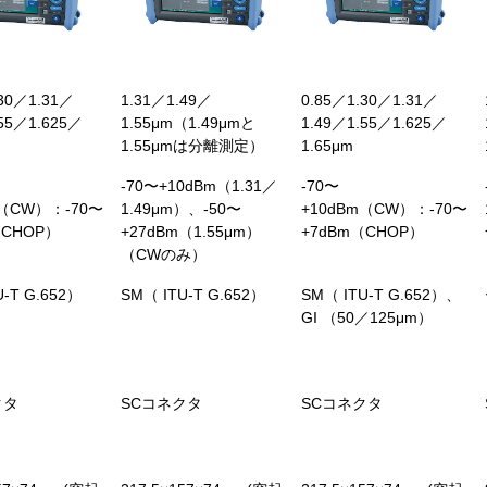
.30／1.31／
1.31／1.49／
0.85／1.30／1.31／
.55／1.625／
1.55μm（1.49μmと
1.49／1.55／1.625／
1.55μmは分離測定）
1.65μm
-70〜+10dBm（1.31／
-70〜
m（CW）：-70〜
1.49μm）、-50〜
+10dBm（CW）：-70〜
（CHOP）
+27dBm（1.55μm）
+7dBm（CHOP）
（CWのみ）
U-T G.652）
SM（ ITU-T G.652）
SM（ ITU-T G.652）、
GI （50／125μm）
クタ
SCコネクタ
SCコネクタ