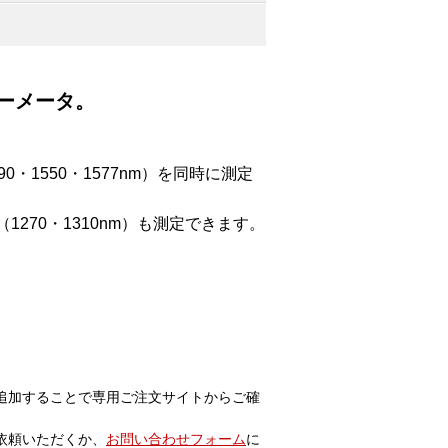
ワーメータ。
・1550・1577nm）を同時に測定
270・1310nm）も測定できます。
追加することで専用ご注文サイトからご確
依頼いただくか、
お問い合わせフォーム
に