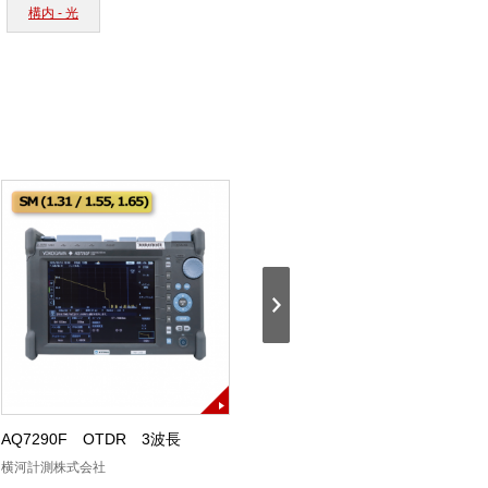
構内 - 光
AQ7290F OTDR 3波長
AQ7290A OTDR SM
横河計測株式会社
横河計測株式会社