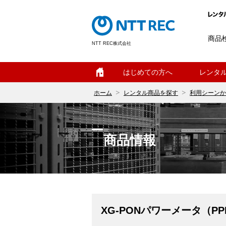
商品
NTT REC株式会社
ホーム
はじめての方へ
レンタ
ホーム
レンタル商品を探す
利用シーンか
商品情報
XG-PONパワーメータ（PPM