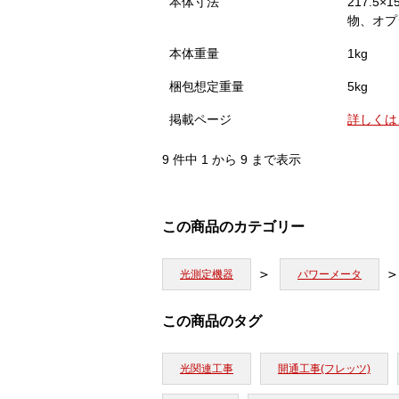
本体寸法
217.5×
物、オプ
本体重量
1kg
梱包想定重量
5kg
掲載ページ
詳しくは
9 件中 1 から 9 まで表示
この商品のカテゴリー
光測定機器
パワーメータ
この商品のタグ
光関連工事
開通工事(フレッツ)