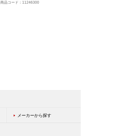
商品コード：11246300
商品コード：11246200
メーカーから探す