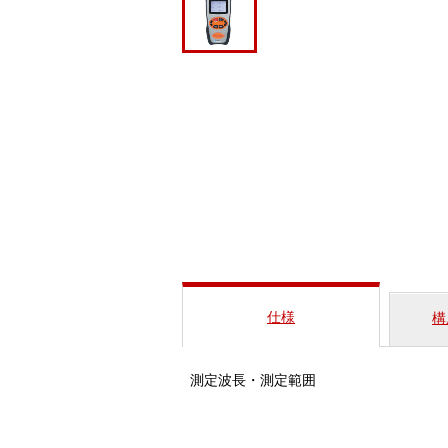
仕様
構
測定波長・測定範囲