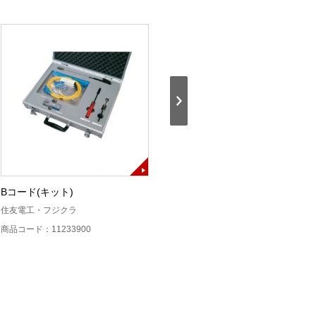
Bコード(キット)
MUコネクタ光コード(キット)
住友電工・フジクラ
住友電工・フジクラ
商品コード：11233900
商品コード：11234000