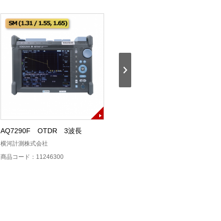
AQ7290F OTDR 3波長
AQ7290A OTDR SM
横河計測株式会社
横河計測株式会社
商品コード：11246300
商品コード：11246200