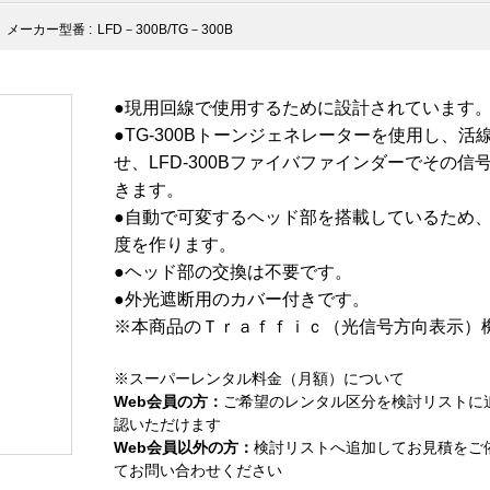
メーカー型番 :
LFD－300B/TG－300B
●現用回線で使用するために設計されています
●TG-300Bトーンジェネレーターを使用し、
せ、LFD-300Bファイバファインダーでその
きます。
●自動で可変するヘッド部を搭載しているため
度を作ります。
●ヘッド部の交換は不要です。
●外光遮断用のカバー付きです。
※本商品のＴｒａｆｆｉｃ（光信号方向表示）
※スーパーレンタル料金（月額）について
Web会員の方：
ご希望のレンタル区分を検討リストに
認いただけます
Web会員以外の方：
検討リストへ追加してお見積をご
てお問い合わせください