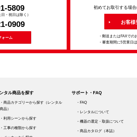
91-5809
初めてお取引する場合
0（土日・祝日は除く）
21-0909
お客様
・郵送またはFAXでの
フォーム
・審査期間に5営業日
ンタル商品を探す
サポート・FAQ
・商品カテゴリーから探す（レンタル
・FAQ
商品）
・レンタルについて
・利用シーンから探す
・機器の選定・取扱について
・工事の種類から探す
・商品カタログ（本誌）