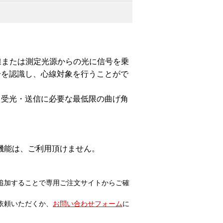
。
活線または測定光源からの光に信号を乗
信号を認識し、心線対象を行うことがで
、受光・送信に必要な最低限の曲げ角
機能は、ご利用頂けません。
追加することで専用ご注文サイトからご確
依頼いただくか、
お問い合わせフォーム
に