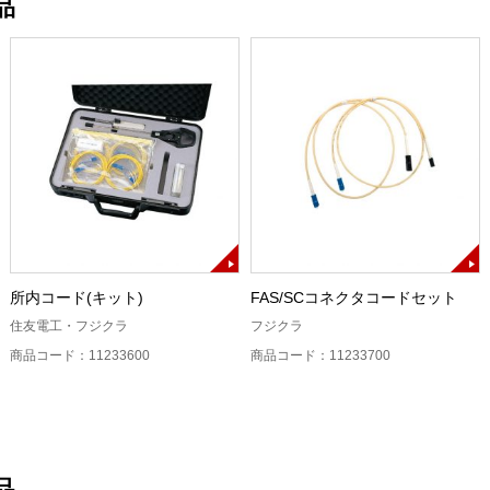
品
所内コード(キット)
FAS/SCコネクタコードセット
住友電工・フジクラ
フジクラ
商品コード：11233600
商品コード：11233700
品