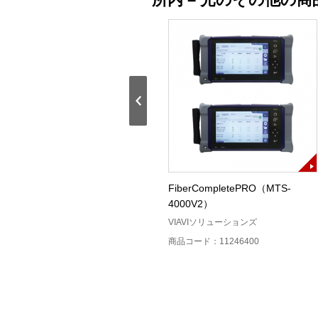
AQ2780V
FiberCompletePRO（MTS-
4000V2）
横河計測
VIAVIソリューションズ
商品コード：11230800
商品コード：11246400