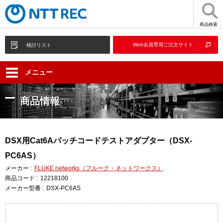
商品検索
Web会員専用ご注文サイト
検討リスト
メニュー
商品情報
DSX用Cat6Aパッチコードテストアダプター（DSX-
PC6AS）
メーカー :
FLUKE networks（フルーク・ネットワークス）
商品コード :
12218100
メーカー型番 :
DSX-PC6AS