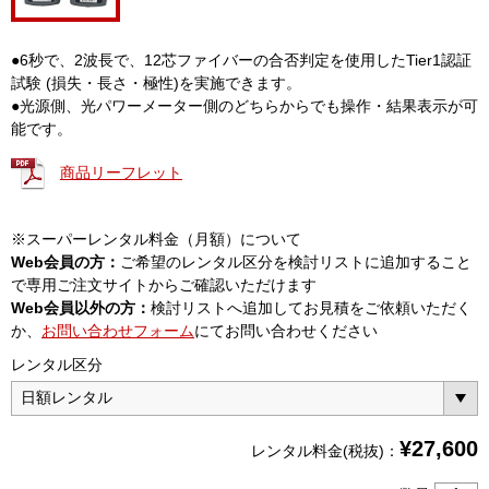
●6秒で、2波長で、12芯ファイバーの合否判定を使用したTier1認証
試験 (損失・長さ・極性)を実施できます。
●光源側、光パワーメーター側のどちらからでも操作・結果表示が可
能です。
商品リーフレット
※スーパーレンタル料金（月額）について
Web会員の方：
ご希望のレンタル区分を検討リストに追加すること
で専用ご注文サイトからご確認いただけます
Web会員以外の方：
検討リストへ追加してお見積をご依頼いただく
か、
お問い合わせフォーム
にてお問い合わせください
レンタル区分
¥
27,600
レンタル料金(税抜)：