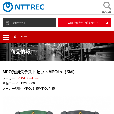
商品検索
Web会員専用ご注文サイト
検討リスト
メニュー
商品情報
MPO光損失テストセットMPOLx（SM）
メーカー :
VIAVI Solutions
商品コード :
12220800
メーカー型番 :
MPOLS-85/MPOLP-85