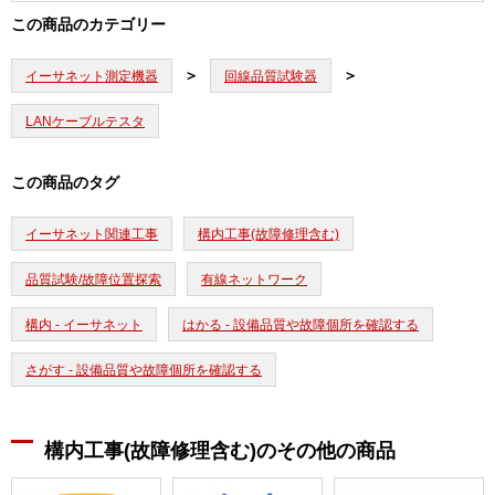
この商品のカテゴリー
イーサネット測定機器
回線品質試験器
LANケーブルテスタ
この商品のタグ
イーサネット関連工事
構内工事(故障修理含む)
品質試験/故障位置探索
有線ネットワーク
構内 - イーサネット
はかる - 設備品質や故障個所を確認する
さがす - 設備品質や故障個所を確認する
構内工事(故障修理含む)のその他の商品