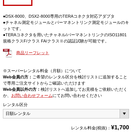
●DSX-8000、DSX2-8000専用のTERAコネクタ対応アダプタ
●チャネル測定モジュールとパーマネントリンク測定モジュールのキ
ットです。
●TERAコネクタを用いたチャネル/パーマネントリンクのISO11801
規格クラスF/クラス FA/クラスⅡの認証試験が可能です。
商品リーフレット
※スーパーレンタル料金（月額）について
Web会員の方：
ご希望のレンタル区分を検討リストに追加すること
で専用ご注文サイトからご確認いただけます
Web会員以外の方：
検討リストへ追加してお見積をご依頼いただく
か、
お問い合わせフォーム
にてお問い合わせください
レンタル区分
¥
1,700
レンタル料金(税抜)：