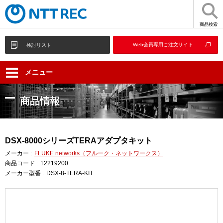
商品検索
Web会員専用ご注文サイト
検討リスト
メニュー
商品情報
DSX-8000シリーズTERAアダプタキット
メーカー :
FLUKE networks（フルーク・ネットワークス）
商品コード :
12219200
メーカー型番 :
DSX-8-TERA-KIT