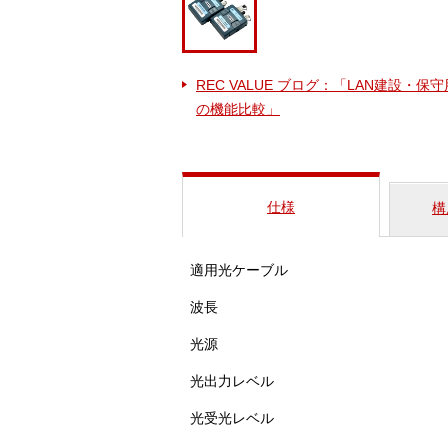
REC VALUE ブログ：「LAN建設・保
の機能比較」
仕様
構
適用光ケーブル
波長
光源
光出力レベル
光受光レベル