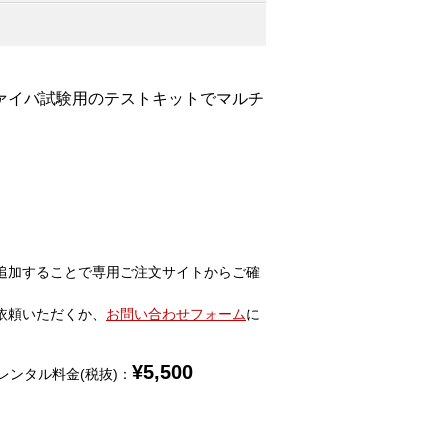
ファイバ試験用のテストキットでマルチ
追加することで専用ご注文サイトからご確
依頼いただくか、
お問い合わせフォーム
に
¥
5,500
レンタル料金(税抜)：