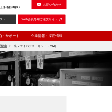
お問い合わせ
スト
Web会員専用ご注文サイト
AQ・サポート
企業情報・採用情報
置探索
光ファイバテストキット（MM）