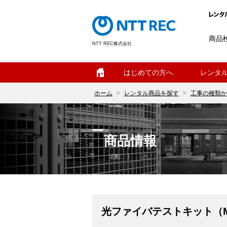
商品
NTT REC株式会社
ホーム
はじめての方へ
レンタ
ホーム
レンタル商品を探す
工事の種類か
商品情報
光ファイバテストキット（