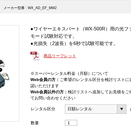
メーカー型番 :
WX_AD_EF_MM2
●ワイヤーエキスパート（WX-500R）用の光
モード試験対応です。
●光損失（2波長）を6秒で試験可能です。
商品リーフレット
※スーパーレンタル料金（月額）について
Web会員の方：
ご希望のレンタル区分を検討リストに
認いただけます
Web会員以外の方：
検討リストへ追加してお見積をご
てお問い合わせください
レンタル区分
光
数量
フ