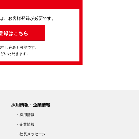
は、お客様登録が必要です。
登録はこちら
お申し込みも可能です。
ほどいただきます。
採用情報・企業情報
・採用情報
・企業情報
・社長メッセージ