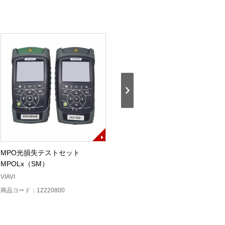
MPO光損失テストセット
MPO光損失テストセット（TK-
MPOLx（SM）
PXM-LXM-MM1）
VIAVI
EXFO
商品コード：12220800
商品コード：12220700