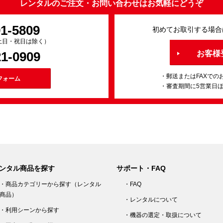
レンタルのご注文・お問い合わせはお気軽にどうぞ
91-5809
初めてお取引する場合
0（土日・祝日は除く）
21-0909
お客様
・郵送またはFAXでの
フォーム
・審査期間に5営業日
ンタル商品を探す
サポート・FAQ
・商品カテゴリーから探す（レンタル
・FAQ
商品）
・レンタルについて
・利用シーンから探す
・機器の選定・取扱について