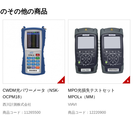
)のその他の商品
CWDM光パワーメータ（NSK-
MPO光損失テストセット
OCPM18）
MPOLx（MM）
西川計測株式会社
VIAVI
商品コード：11265500
商品コード：12220900