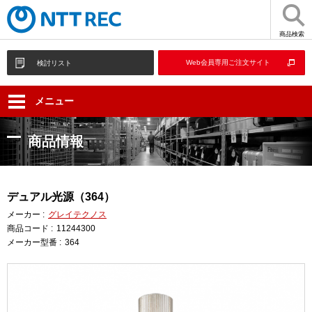
商品検索
Web会員専用ご注文サイト
検討リスト
メニュー
商品情報
デュアル光源（364）
メーカー :
グレイテクノス
商品コード :
11244300
メーカー型番 :
364