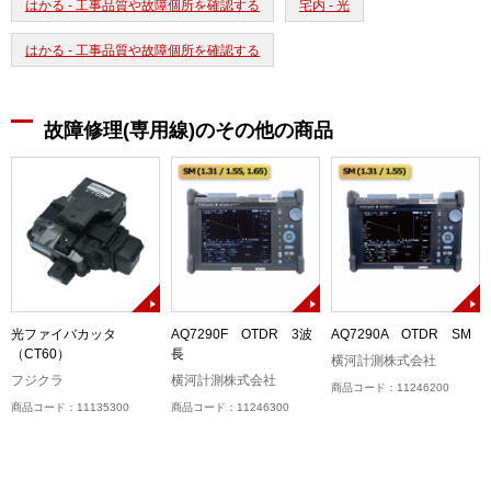
はかる - 工事品質や故障個所を確認する
宅内 - 光
はかる - 工事品質や故障個所を確認する
故障修理(専用線)のその他の商品
光ファイバカッタ
AQ7290F OTDR 3波
AQ7290A OTDR SM
（CT60）
長
横河計測株式会社
フジクラ
横河計測株式会社
商品コード：11246200
商品コード：11135300
商品コード：11246300