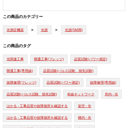
この商品のカテゴリー
光測定機器
光源
光源(SM用)
この商品のタグ
光関連工事
開通工事(フレッツ)
品質試験(パワー測定)
開通工事(専用線)
品質試験(パルス試験、損失試験)
故障修理(フレッツ)
品質試験(パワー測定)
故障修理(専用線)
品質試験(パルス試験、損失試験)
有線ネットワーク
所内 - 光
はかる - 工事品質や故障個所を確認する
架空 - 光
はかる - 工事品質や故障個所を確認する
構内 - 光