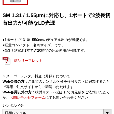
SM 1.31 / 1.55μmに対応し、1ポートで2波長切
替出力が可能なLD光源
●1ポートで1310/1550nmのデュアル出力が可能です。
●軽量コンパクト（名刺サイズ）です。
●単3形乾電池1本で約20時間の連続使用が可能です。
商品リーフレット
※スーパーレンタル料金（月額）について
Web会員の方：
ご希望のレンタル区分を検討リストに追加すること
で専用ご注文サイトからご確認いただけます
Web会員以外の方：
検討リストへ追加してお見積をご依頼いただく
か、
お問い合わせフォーム
にてお問い合わせください
レンタル区分