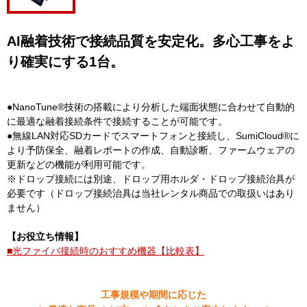
AI融着技術で接続品質を安定化。多心工事をよ
り確実にする1台。
●NanoTune®技術の搭載により分析した端面状態に合わせて自動的
に最適な融着接続条件で接続することが可能です。
●無線LAN対応SDカードでスマートフォンと接続し、SumiCloud®に
より予防保全、融着レポートの作成、自動診断、ファームウェアの
更新などの機能が利用可能です。
※ドロップ接続には別途、ドロップ用ホルダ・ドロップ接続治具が
必要です（ドロップ接続治具は当社レンタル商品での取扱いはあり
ません）
【お役立ち情報】
■光ファイバ接続時のおすすめ機器【比較表】
工事規模や期間に応じた