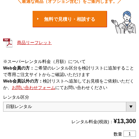
＼最適な商品（オプション含む）をご案内します。／
無料で見積り・相談する
商品リーフレット
※スーパーレンタル料金（月額）について
Web会員の方：
ご希望のレンタル区分を検討リストに追加すること
で専用ご注文サイトからご確認いただけます
Web会員以外の方：
検討リストへ追加してお見積をご依頼いただく
か、
お問い合わせフォーム
にてお問い合わせください
レンタル区分
¥
13,300
レンタル料金(税抜)：
8
数量