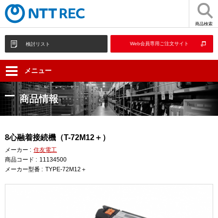
商品検索
Web会員専用ご注文サイト
検討リスト
メニュー
商品情報
8心融着接続機（T-72M12＋）
メーカー :
住友電工
商品コード :
11134500
メーカー型番 :
TYPE-72M12＋