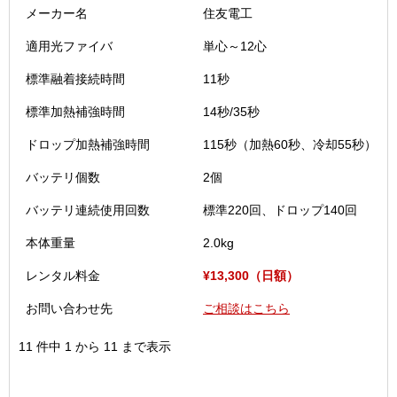
メーカー名
住友電工
適用光ファイバ
単心～12心
標準融着接続時間
11秒
標準加熱補強時間
14秒/35秒
ドロップ加熱補強時間
115秒（加熱60秒、冷却55秒）
バッテリ個数
2個
バッテリ連続使用回数
標準220回、ドロップ140回
本体重量
2.0kg
2
レンタル料金
¥13,300（日額）
お問い合わせ先
ご相談はこちら
11 件中 1 から 11 まで表示