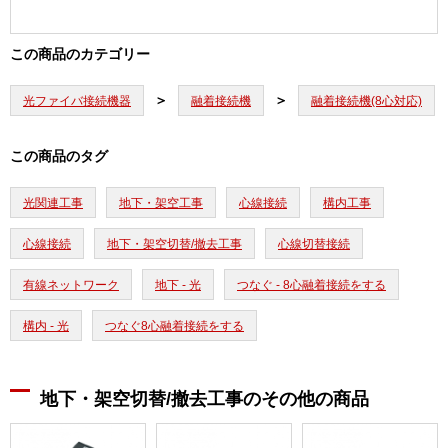
この商品のカテゴリー
光ファイバ接続機器
融着接続機
融着接続機(8心対応)
この商品のタグ
光関連工事
地下・架空工事
心線接続
構内工事
心線接続
地下・架空切替/撤去工事
心線切替接続
有線ネットワーク
地下 - 光
つなぐ - 8心融着接続をする
構内 - 光
つなぐ8心融着接続をする
地下・架空切替/撤去工事のその他の商品