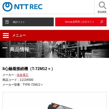
商品検索
Web会員専用ご注文サイト
検討リスト
メニュー
商品情報
8心融着接続機（T-72M12＋）
メーカー :
住友電工
商品コード :
11134500
メーカー型番 :
TYPE-72M12＋