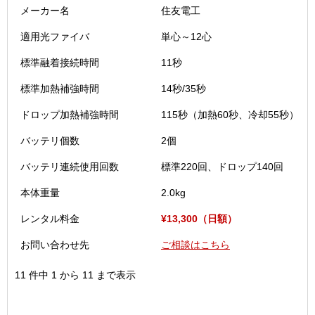
メーカー名
住友電工
適用光ファイバ
単心～12心
標準融着接続時間
11秒
標準加熱補強時間
14秒/35秒
ドロップ加熱補強時間
115秒（加熱60秒、冷却55秒）
バッテリ個数
2個
バッテリ連続使用回数
標準220回、ドロップ140回
本体重量
2.0kg
2
レンタル料金
¥13,300（日額）
お問い合わせ先
ご相談はこちら
11 件中 1 から 11 まで表示