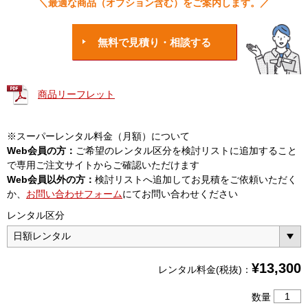
＼最適な商品（オプション含む）をご案内します。／
無料で見積り・相談する
商品リーフレット
※スーパーレンタル料金（月額）について
Web会員の方：
ご希望のレンタル区分を検討リストに追加すること
で専用ご注文サイトからご確認いただけます
Web会員以外の方：
検討リストへ追加してお見積をご依頼いただく
か、
お問い合わせフォーム
にてお問い合わせください
レンタル区分
¥
13,300
レンタル料金(税抜)：
8
数量