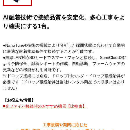
AI融着技術で接続品質を安定化。多心工事をよ
り確実にする1台。
●NanoTune®技術の搭載により分析した端面状態に合わせて自動的
に最適な融着接続条件で接続することが可能です。
●無線LAN対応SDカードでスマートフォンと接続し、SumiCloud®に
より予防保全、融着レポートの作成、自動診断、ファームウェアの
更新などの機能が利用可能です。
※ドロップ接続には別途、ドロップ用ホルダ・ドロップ接続治具が
必要です（ドロップ接続治具は当社レンタル商品での取扱いはあり
ません）
【お役立ち情報】
■光ファイバ接続時のおすすめ機器【比較表】
工事規模や期間に応じた