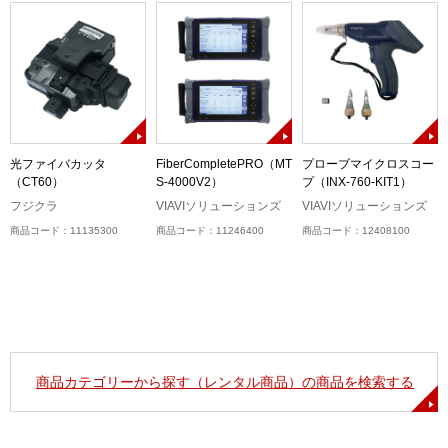
光ファイバカッタ
FiberCompletePRO（MT
プローブマイクロスコー
（CT60）
S-4000V2）
プ（INX-760-KIT1）
ム
フジクラ
VIAVIソリューションズ
VIAVIソリューションズ
商品コード：11135300
商品コード：11246400
商品コード：12408100
商品カテゴリーから探す（レンタル商品）の商品を検索する