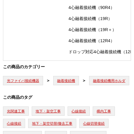
4心融着接続機（90R4）
4心融着接続機（19R）
4心融着接続機（19R＋）
4心融着接続機（12R4）
ドロップ対応4心融着接続機（12R
この商品のカテゴリー
光ファイバ接続機器
融着接続機
融着接続機用ホルダ
この商品のタグ
光関連工事
地下・架空工事
心線接続
構内工事
心線接続
地下・架空切替/撤去工事
心線切替接続