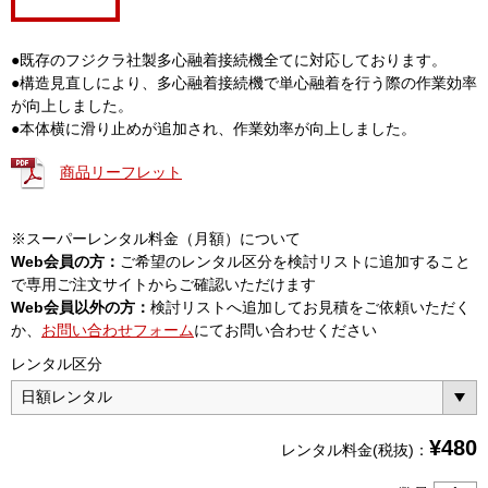
●既存のフジクラ社製多心融着接続機全てに対応しております。
●構造見直しにより、多心融着接続機で単心融着を行う際の作業効率
が向上しました。
●本体横に滑り止めが追加され、作業効率が向上しました。
商品リーフレット
※スーパーレンタル料金（月額）について
Web会員の方：
ご希望のレンタル区分を検討リストに追加すること
で専用ご注文サイトからご確認いただけます
Web会員以外の方：
検討リストへ追加してお見積をご依頼いただく
か、
お問い合わせフォーム
にてお問い合わせください
レンタル区分
¥
480
レンタル料金(税抜)：