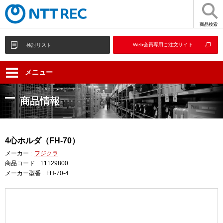
商品検索
Web会員専用ご注文サイト
検討リスト
メニュー
商品情報
4心ホルダ（FH-70）
メーカー :
フジクラ
商品コード :
11129800
メーカー型番 :
FH-70-4