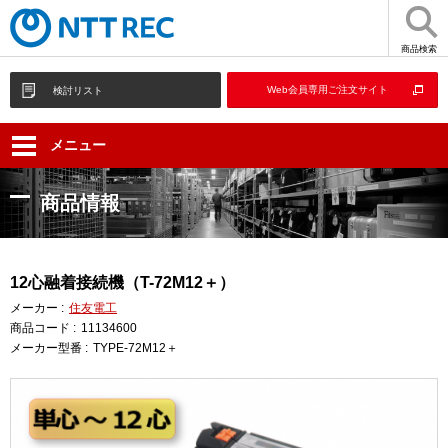
商品検索
Web会員専用ご注文サイト
検討リスト
メニュー
商品情報
12心融着接続機（T-72M12＋）
メーカー :
住友電工
商品コード :
11134600
メーカー型番 :
TYPE-72M12＋