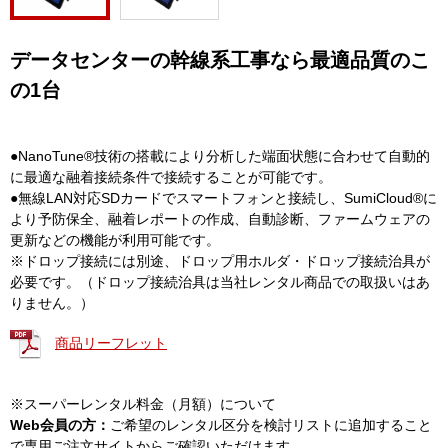
データセンターの幹線系工事なら最適品質のこ
の1台
●NanoTune®技術の搭載により分析した端面状態に合わせて自動的
に最適な融着接続条件で接続することが可能です。
●無線LAN対応SDカードでスマートフォンと接続し、SumiCloud®に
より予防保全、融着レポートの作成、自動診断、ファームウェアの
更新などの機能が利用可能です。
※ドロップ接続には別途、ドロップ用ホルダ・ドロップ接続治具が
必要です。（ドロップ接続治具は当社レンタル商品での取扱いはあ
りません。）
商品リーフレット
※スーパーレンタル料金（月額）について
Web会員の方：
ご希望のレンタル区分を検討リストに追加すること
で専用ご注文サイトからご確認いただけます