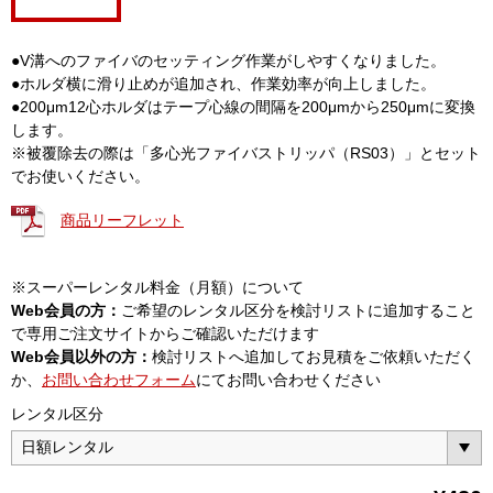
●V溝へのファイバのセッティング作業がしやすくなりました。
●ホルダ横に滑り止めが追加され、作業効率が向上しました。
●200μm12心ホルダはテープ心線の間隔を200μmから250μmに変換
します。
※被覆除去の際は「多心光ファイバストリッパ（RS03）」とセット
でお使いください。
商品リーフレット
※スーパーレンタル料金（月額）について
Web会員の方：
ご希望のレンタル区分を検討リストに追加すること
で専用ご注文サイトからご確認いただけます
Web会員以外の方：
検討リストへ追加してお見積をご依頼いただく
か、
お問い合わせフォーム
にてお問い合わせください
レンタル区分