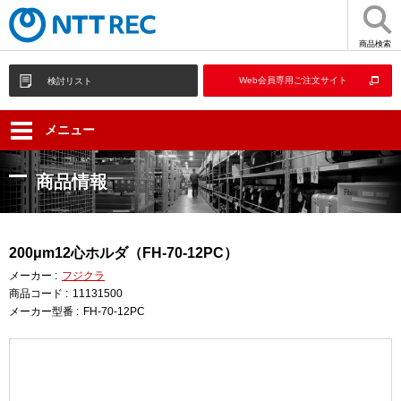
商品検索
Web会員専用ご注文サイト
検討リスト
メニュー
商品情報
200μm12心ホルダ（FH-70-12PC）
メーカー :
フジクラ
商品コード :
11131500
メーカー型番 :
FH-70-12PC