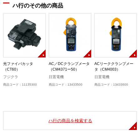
ハ行のその他の商品
光ファイバカッタ
AC／DCクランプメータ
ACリーククランプメー
（CT60）
（CM4371ー50）
タ（CM4003）
フジクラ
日置電機
日置電機
商品コード：11135300
商品コード：13433500
商品コード：13433600
ハ行の商品を検索する