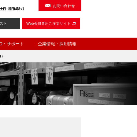
お問い合わせ
スト
Web会員専用ご注文サイト
AQ・サポート
企業情報・採用情報
)