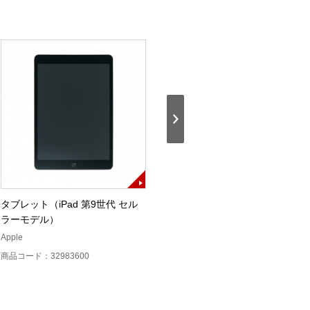
タブレット（iPad 第9世代 セル
ケーブル・ネットワークテスター
ラーモデル）
（LinkIQ）
Apple
FLUKEnetworks
商品コード：32983600
商品コード：12221000