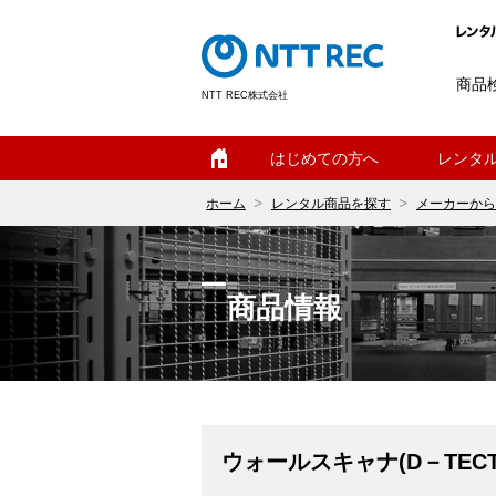
商品
NTT REC株式会社
ホーム
はじめての方へ
レンタ
ホーム
レンタル商品を探す
メーカーから
商品情報
ウォールスキャナ(D－TECT1