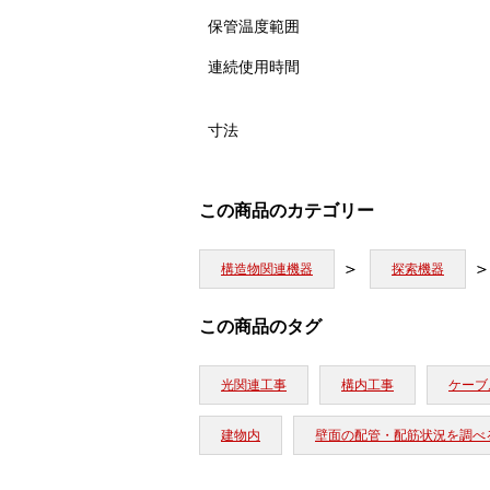
保管温度範囲
連続使用時間
寸法
この商品のカテゴリー
構造物関連機器
探索機器
この商品のタグ
光関連工事
構内工事
ケーブ
建物内
壁面の配管・配筋状況を調べ