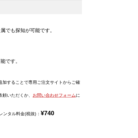
金属でも探知が可能です。
可能です。
追加することで専用ご注文サイトからご確
依頼いただくか、
お問い合わせフォーム
に
¥
740
レンタル料金(税抜)：