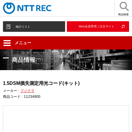
商品検索
Web会員専用ご注文サイト
検討リスト
メニュー
商品情報
1.5DSM損失測定用光コード(キット)
メーカー :
フジクラ
商品コード :
11234800