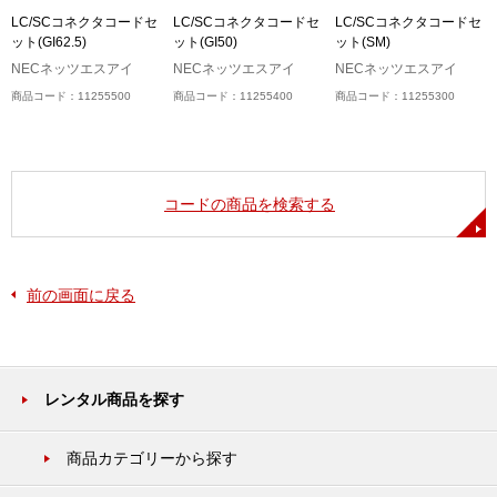
キ
LC/SCコネクタコードセ
LC/SCコネクタコードセ
LC/SCコネクタコードセ
ット(GI62.5)
ット(GI50)
ット(SM)
NECネッツエスアイ
NECネッツエスアイ
NECネッツエスアイ
商品コード：11255500
商品コード：11255400
商品コード：11255300
コードの商品を検索する
前の画面に戻る
レンタル商品を探す
商品カテゴリーから探す