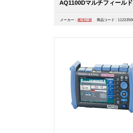
AQ1100Dマルチフィールドテ
メーカー :
横河計測
商品コード :
1122350