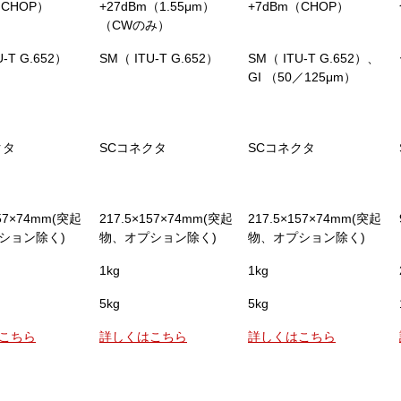
（CHOP）
+27dBm（1.55μm）
+7dBm（CHOP）
（CWのみ）
U-T G.652）
SM（ ITU-T G.652）
SM（ ITU-T G.652）、
GI （50／125μm）
クタ
SCコネクタ
SCコネクタ
157×74mm(突起
217.5×157×74mm(突起
217.5×157×74mm(突起
ション除く)
物、オプション除く)
物、オプション除く)
1kg
1kg
5kg
5kg
こちら
詳しくはこちら
詳しくはこちら