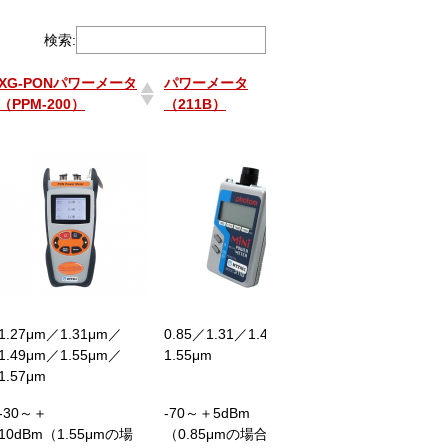
検索:
XG-PONパワーメータ
パワーメータ
AQ2180Hパワー
（PPM-200）
（211B）
タ
XG-PONパワーメータ
パワーメータ
AQ2180Hパワー
（PPM-200）
（211B）
タ
1.27μm／1.31μm／
0.85／1.31／1.49／
1.31／1.49／1.55
1.49μm／1.55μm／
1.55μm
1.625／1.65μm
1.57μm
-30～＋
-70～＋5dBm
-50〜＋26dBm
10dBm（1.55μmの場
（0.85μmの場合、-65