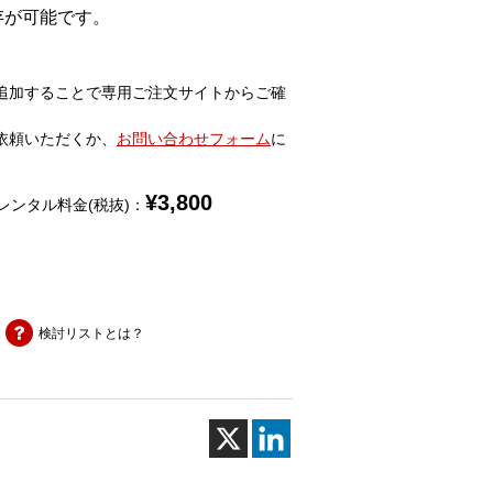
存が可能です。
追加することで専用ご注文サイトからご確
依頼いただくか、
お問い合わせフォーム
に
¥
3,800
レンタル料金(税抜)：
検討リストとは？