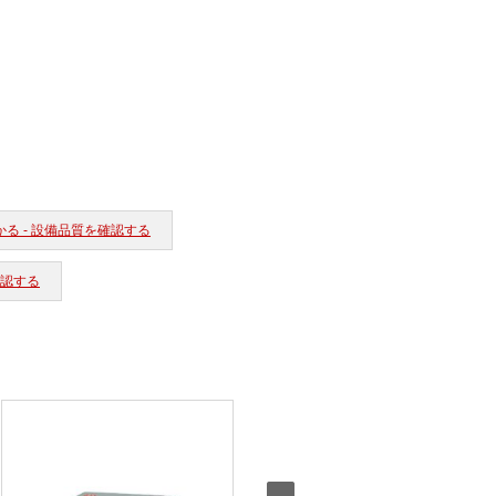
かる - 設備品質を確認する
確認する