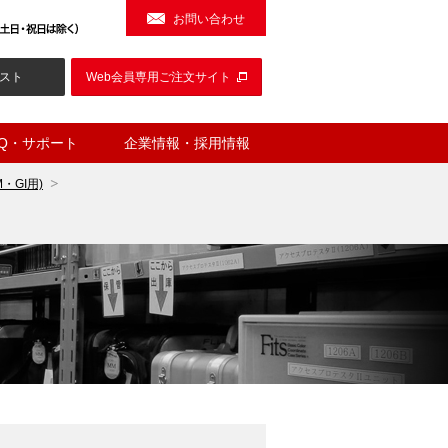
お問い合わせ
スト
Web会員専用ご注文サイト
AQ・サポート
企業情報・採用情報
・GI用)