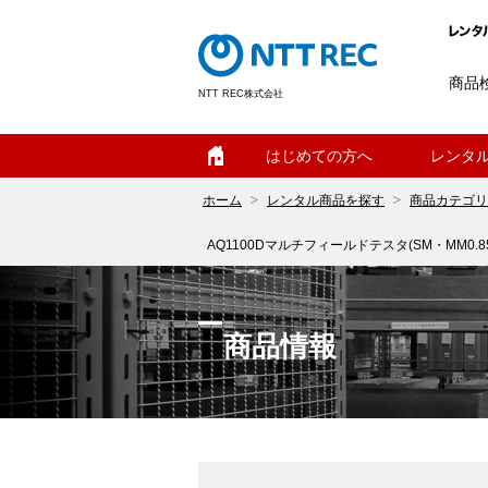
商品
NTT REC株式会社
ホーム
はじめての方へ
レンタ
ホーム
レンタル商品を探す
商品カテゴリ
AQ1100Dマルチフィールドテスタ(SM・MM0.85
商品情報