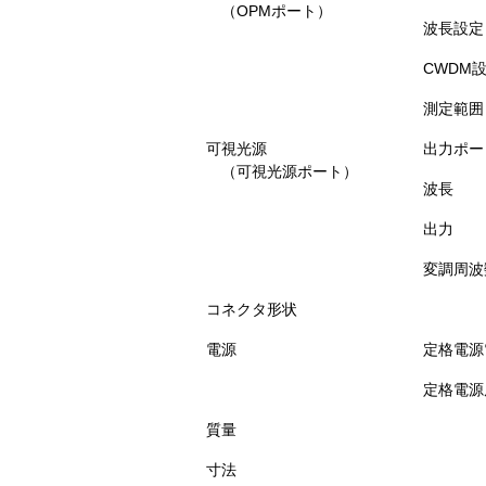
（OPMポート）
波長設定
CWDM
測定範囲
可視光源
出力ポー
（可視光源ポート）
波長
出力
変調周波
コネクタ形状
電源
定格電源
定格電源
質量
寸法