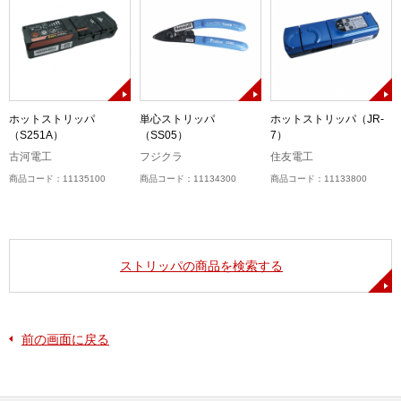
ホットストリッパ
単心ストリッパ
ホットストリッパ（JR-
（S251A）
（SS05）
7）
古河電工
フジクラ
住友電工
商品コード：11135100
商品コード：11134300
商品コード：11133800
ストリッパの商品を検索する
前の画面に戻る