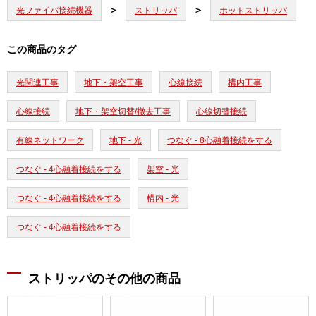
光ファイバ接続機器
ストリッパ
ホットストリッパ
この商品のタグ
光関連工事
地下・架空工事
心線接続
構内工事
心線接続
地下・架空切替/撤去工事
心線切替接続
有線ネットワーク
地下 - 光
つなぐ - 8心融着接続をする
つなぐ - 4心融着接続をする
架空 - 光
つなぐ - 4心融着接続をする
構内 - 光
つなぐ - 4心融着接続をする
ストリッパのその他の商品