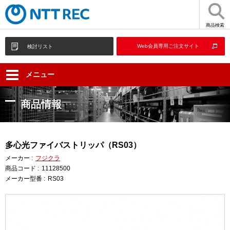
商品検索
Web会員専用ご注文サイト
検討リスト
メニュー
商品情報
多心光ファイバストリッパ（RS03）
メーカー :
フジクラ
商品コード :
11128500
メーカー型番 :
RS03