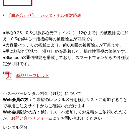
【組み合わせ】 カッタ・ホルダ対応表
●単心0.25、0.5心線/多心光ファイバ（～12心まで）の被覆除去に加
え、0.5心線4心一括接続時の被覆除去が可能です。
●大容量バッテリの搭載により、約600回の被覆除去が可能です。
●手に馴染む形状で、滑り止めを装着した、操作性重視の筐体です。
●Bluetooth®通信機能を搭載しており、スマートフォンからの各種設
定が可能です。
商品リーフレット
※スーパーレンタル料金（月額）について
Web会員の方：
ご希望のレンタル区分を検討リストに追加すること
で専用ご注文サイトからご確認いただけます
Web会員以外の方：
検討リストへ追加してお見積をご依頼いただく
か、
お問い合わせフォーム
にてお問い合わせください
レンタル区分