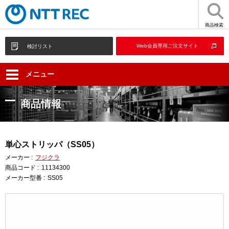
商品検索
Web会員専用ご注文サイト
検討リスト
メニュー
商品情報
単心ストリッパ（SS05）
メーカー :
フジクラ
商品コード :
11134300
メーカー型番 :
SS05