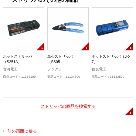
ストリッパのその他の商品
ホットストリッパ
単心ストリッパ
ホットストリッパ（JR-
（S251A）
（SS05）
7）
古河電工
フジクラ
住友電工
商品コード：11135100
商品コード：11134300
商品コード：11133800
ストリッパの商品を検索する
前の画面に戻る