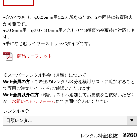
●穴が4つあり、φ0.25mm用は2カ所あるため、2本同時に被覆除去
が可能です。
●φ0.9mm用、φ2.0～3.0mm用と合わせて3種類の被覆径に対応しま
す。
●手になじむワイヤーストリッパタイプです。
商品リーフレット
※スーパーレンタル料金（月額）について
Web会員の方：
ご希望のレンタル区分を検討リストに追加すること
で専用ご注文サイトからご確認いただけます
Web会員以外の方：
検討リストへ追加してお見積をご依頼いただく
か、
お問い合わせフォーム
にてお問い合わせください
レンタル区分
¥
260
レンタル料金(税抜)：