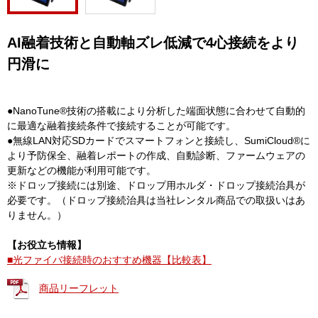
AI融着技術と自動軸ズレ低減で4心接続をより
円滑に
●NanoTune®技術の搭載により分析した端面状態に合わせて自動的
に最適な融着接続条件で接続することが可能です。
●無線LAN対応SDカードでスマートフォンと接続し、SumiCloud®に
より予防保全、融着レポートの作成、自動診断、ファームウェアの
更新などの機能が利用可能です。
※ドロップ接続には別途、ドロップ用ホルダ・ドロップ接続治具が
必要です。（ドロップ接続治具は当社レンタル商品での取扱いはあ
りません。）
【お役立ち情報】
■光ファイバ接続時のおすすめ機器【比較表】
商品リーフレット