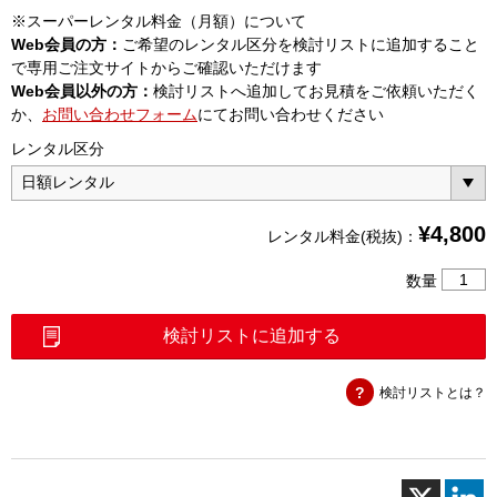
※スーパーレンタル料金（月額）について
Web会員の方：
ご希望のレンタル区分を検討リストに追加すること
で専用ご注文サイトからご確認いただけます
Web会員以外の方：
検討リストへ追加してお見積をご依頼いただく
か、
お問い合わせフォーム
にてお問い合わせください
レンタル区分
¥
4,800
レンタル料金(税抜)：
4
数量
心
融
検討リストに追加する
着
接
検討リストとは？
続
機
（T-
72M4
＋）