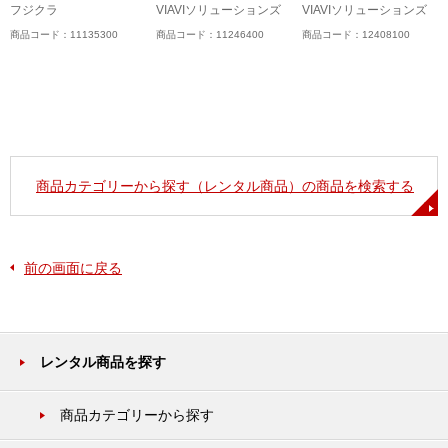
ム
フジクラ
VIAVIソリューションズ
VIAVIソリューションズ
商品コード：11135300
商品コード：11246400
商品コード：12408100
商品カテゴリーから探す（レンタル商品）の商品を検索する
前の画面に戻る
レンタル商品を探す
商品カテゴリーから探す