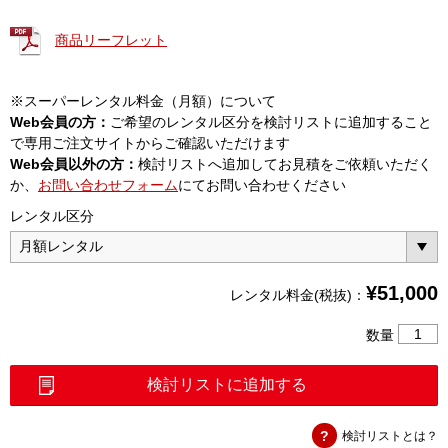
商品リーフレット
※スーパーレンタル料金（月額）について
Web会員の方：
ご希望のレンタル区分を検討リストに追加すること
で専用ご注文サイトからご確認いただけます
Web会員以外の方：
検討リストへ追加してお見積をご依頼いただく
か、
お問い合わせフォーム
にてお問い合わせください
レンタル区分
¥
51,000
レンタル料金(税抜)：
ス
数量
ト
リ
検討リストに追加する
ン
グ
検討リストとは？
チ