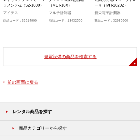
ラメンテ-Z（SZ-1000）
（MET-10X）
ーサ（IVH-2020Z）
アイテス
マルチ計測器
新栄電子計測器
商品コード：32914900
商品コード：13432500
商品コード：32935900
発電設備の商品を検索する
前の画面に戻る
レンタル商品を探す
商品カテゴリーから探す