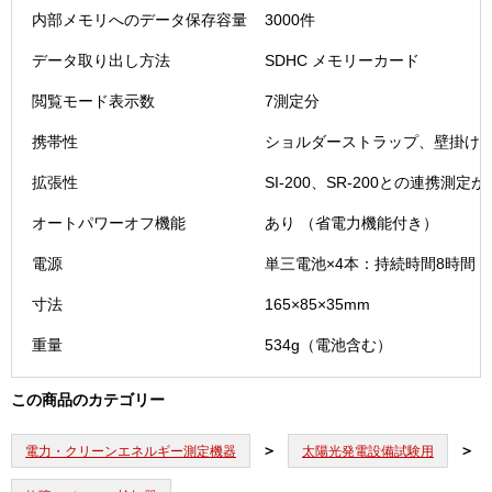
内部メモリへのデータ保存容量
3000件
データ取り出し方法
SDHC メモリーカード
閲覧モード表示数
7測定分
携帯性
ショルダーストラップ、壁掛け
拡張性
SI-200、SR-200との連携測定
オートパワーオフ機能
あり （省電力機能付き）
電源
単三電池×4本：持続時間8時間
寸法
165×85×35mm
重量
534g（電池含む）
この商品のカテゴリー
電力・クリーンエネルギー測定機器
太陽光発電設備試験用