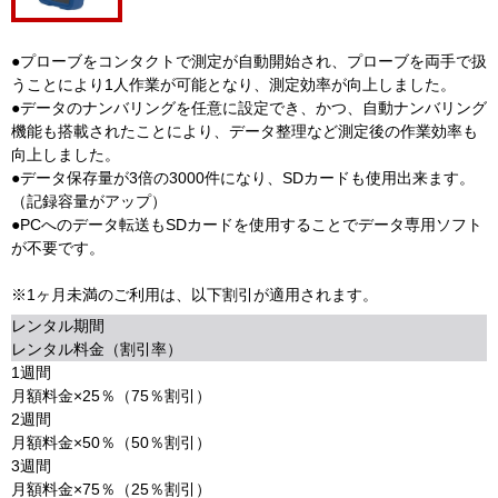
●プローブをコンタクトで測定が自動開始され、プローブを両手で扱
うことにより1人作業が可能となり、測定効率が向上しました。
●データのナンバリングを任意に設定でき、かつ、自動ナンバリング
機能も搭載されたことにより、データ整理など測定後の作業効率も
向上しました。
●データ保存量が3倍の3000件になり、SDカードも使用出来ます。
（記録容量がアップ）
●PCへのデータ転送もSDカードを使用することでデータ専用ソフト
が不要です。
※1ヶ月未満のご利用は、以下割引が適用されます。
レンタル期間
レンタル料金（割引率）
1週間
月額料金×25％（75％割引）
2週間
月額料金×50％（50％割引）
3週間
月額料金×75％（25％割引）