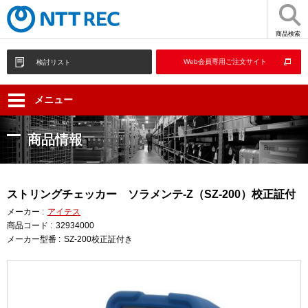
商品検索
Web会員専用ご注文サイト
検討リスト
メニュー
商品情報
ストリングチェッカー ソラメンテ-Z（SZ-200）校正証付
メーカー :
アイテス
商品コード :
32934000
メーカー型番 :
SZ-200校正証付き