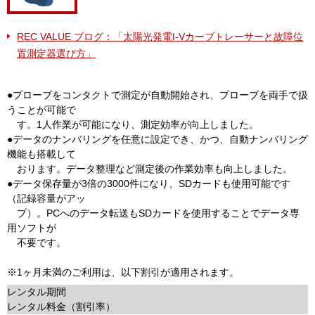
REC VALUE ブログ：「太陽光発電I-Vカーブトレーサーと故障位
置測定器選び方」
●プローブをコンタクトで測定が自動開始され、プローブを両手で扱
うことが可能で
す。1人作業が可能になり、測定効率が向上しました。
●データのナンバリングを任意に設定でき、かつ、自動ナンバリング
機能も搭載して
おります。データ整理など測定後の作業効率も向上しました。
●データ保存量が3倍の3000件になり、SDカードも使用可能です
（記録容量がアッ
プ）。PCへのデータ転送もSDカードを使用することでデータ専
用ソフトが
不要です。
※1ヶ月未満のご利用は、以下割引が適用されます。
レンタル期間
レンタル料金（割引率）