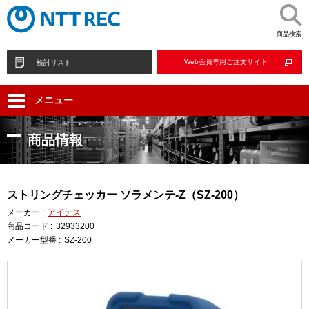
商品検索
Web会員専用ご注文サイト
検討リスト
メニュー
商品情報
ストリングチェッカー ソラメンテ-Z（SZ-200）
メーカー :
アイテス
商品コード :
32933200
メーカー型番 :
SZ-200