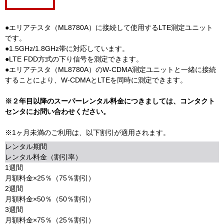
●エリアテスタ（ML8780A）に接続して使用するLTE測定ユニット
です。
●1.5GHz/1.8GHz帯に対応しています。
●LTE FDD方式の下り信号を測定できます。
●エリアテスタ（ML8780A）のW-CDMA測定ユニットと一緒に接続
することにより、W-CDMAとLTEを同時に測定できます。
※２年目以降のスーパーレンタル料金につきましては、コンタクト
センタにお問い合わせください。
※1ヶ月未満のご利用は、以下割引が適用されます。
レンタル期間
レンタル料金（割引率）
1週間
月額料金×25％（75％割引）
2週間
月額料金×50％（50％割引）
3週間
月額料金×75％（25％割引）