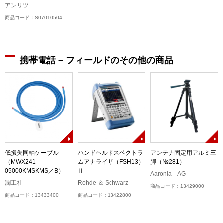
アンリツ
商品コード：S07010504
携帯電話 – フィールドのその他の商品
低損失同軸ケーブル
ハンドヘルドスペクトラ
アンテナ固定用アルミ三
（MWX241-
ムアナライザ（FSH13）
脚（№281）
05000KMSKMS／B）
Ⅱ
Aaronia AG
潤工社
Rohde ＆ Schwarz
商品コード：13429000
商品コード：13433400
商品コード：13422800