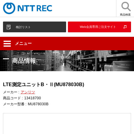
商品検索
Web会員専用ご注文サイト
検討リスト
メニュー
商品情報
LTE測定ユニットB・Ⅱ(MU878030B)
メーカー :
アンリツ
商品コード :
13418700
メーカー型番 :
MU878030B