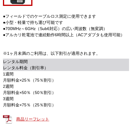
●フィールドでのケーブルロス測定に使用できます
●小型・軽量で持ち運び可能です
●700MHz～6GHz（Sub6対応）の広い周波数（無変調）
●アルカリ乾電池で連続動作6時間以上（ACアダプタも使用可能）
※1ヶ月未満のご利用は、以下割引が適用されます。
レンタル期間
レンタル料金（割引率）
1週間
月額料金×25％（75％割引）
2週間
月額料金×50％（50％割引）
3週間
月額料金×75％（25％割引）
商品リーフレット