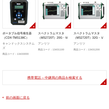
ポータブル信号発生器
スペクトラムマスタ
スペクトラムマスタ
（CDX-TMS138C）
（MS2720T）20G・Ⅳ
（MS2720T）32G・Ⅴ
キャンドックスシステム
アンリツ
アンリツ
ズ
商品コード：13431100
商品コード：13431200
商品コード：13433000
携帯電話 – 中継局の商品を検索する
前の画面に戻る