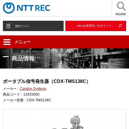
商品検索
Web会員専用ご注文サイト
検討リスト
メニュー
商品情報
ポータブル信号発生器（CDX-TMS138C）
メーカー :
Candox Systems
商品コード :
13433000
メーカー型番 :
CDX-TMS138C