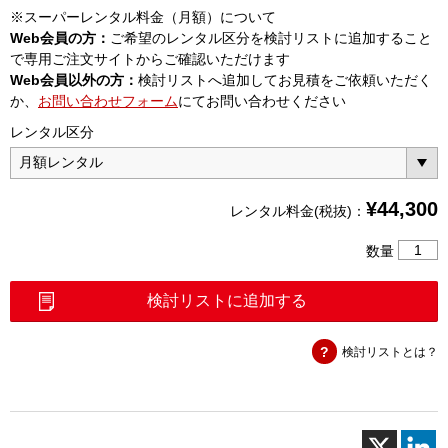
※スーパーレンタル料金（月額）について
Web会員の方：
ご希望のレンタル区分を検討リストに追加すること
で専用ご注文サイトからご確認いただけます
Web会員以外の方：
検討リストへ追加してお見積をご依頼いただく
か、
お問い合わせフォーム
にてお問い合わせください
レンタル区分
¥
44,300
レンタル料金(税抜)：
ポ
数量
ー
タ
検討リストに追加する
ブ
ル
検討リストとは？
信
号
発
生
器