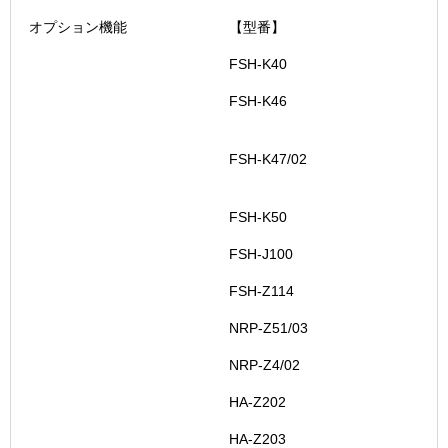
オプション機能
【型番】
FSH-K40
FSH-K46
FSH-K47/02
FSH-K50
FSH-J100
FSH-Z114
NRP-Z51/03
NRP-Z4/02
HA-Z202
HA-Z203