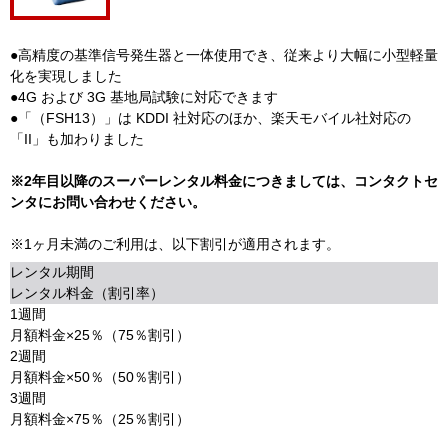
●高精度の基準信号発生器と一体使用でき、従来より大幅に小型軽量
化を実現しました
●4G および 3G 基地局試験に対応できます
●「（FSH13）」は KDDI 社対応のほか、楽天モバイル社対応の
「II」も加わりました
※2年目以降のスーパーレンタル料金につきましては、コンタクトセ
ンタにお問い合わせください。
※1ヶ月未満のご利用は、以下割引が適用されます。
レンタル期間
レンタル料金（割引率）
1週間
月額料金×25％（75％割引）
2週間
月額料金×50％（50％割引）
3週間
月額料金×75％（25％割引）