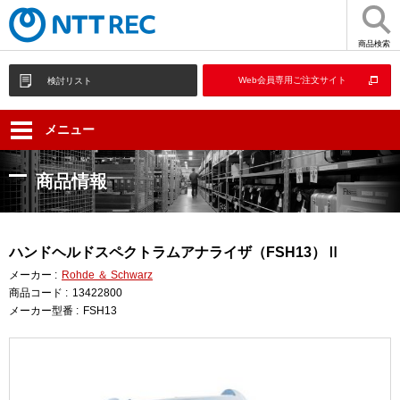
商品検索
Web会員専用ご注文サイト
検討リスト
メニュー
商品情報
ハンドヘルドスペクトラムアナライザ（FSH13）Ⅱ
メーカー :
Rohde ＆ Schwarz
商品コード :
13422800
メーカー型番 :
FSH13