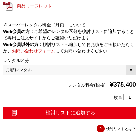
商品リーフレット
※スーパーレンタル料金（月額）について
Web会員の方：
ご希望のレンタル区分を検討リストに追加すること
で専用ご注文サイトからご確認いただけます
Web会員以外の方：
検討リストへ追加してお見積をご依頼いただく
か、
お問い合わせフォーム
にてお問い合わせください
レンタル区分
¥
375,400
レンタル料金(税抜)：
ハ
数量
ン
ド
検討リストに追加する
ヘ
ル
検討リストとは？
ド
ス