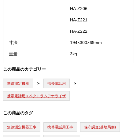
HA-Z206
HA-Z221
HA-Z222
寸法
194×300×69mm
重量
3kg
この商品のカテゴリー
無線測定機器
携帯電話用
携帯電話用スペクトラムアナライザ
この商品のタグ
無線測定機器工事
携帯電話用工事
保守調査(基地局側)