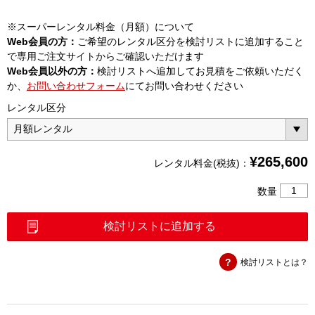
※スーパーレンタル料金（月額）について
Web会員の方：
ご希望のレンタル区分を検討リストに追加すること
で専用ご注文サイトからご確認いただけます
Web会員以外の方：
検討リストへ追加してお見積をご依頼いただく
か、
お問い合わせフォーム
にてお問い合わせください
レンタル区分
¥
265,600
レンタル料金(税抜)：
ハ
数量
ン
ド
検討リストに追加する
ヘ
ル
検討リストとは？
ド
ス
ペ
ク