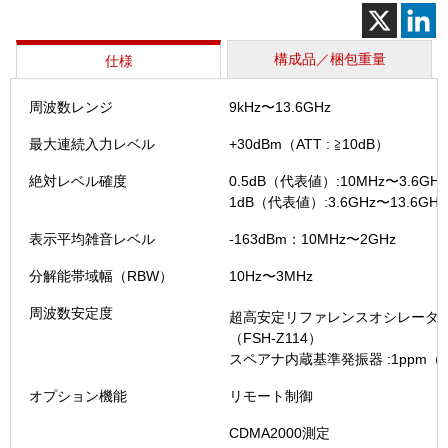
ト
ラ
ム
構成品／梱包重量
仕様
ア
ナ
周波数レンジ
9kHz〜13.6GHz
ラ
イ
最大連続入力レベル
+30dBm（ATT : ≧10dB）
ザ
(FSH13
絶対レベル確度
0.5dB（代表値）:10MHz〜3.6GHz
個
1dB（代表値）:3.6GHz〜13.6GHz
表示平均雑音レベル
-163dBm：10MHz〜2GHz
分解能帯域幅（RBW）
10Hz〜3MHz
周波数安定度
超高安定リファレンスオシレータ: 3.
（FSH-Z114）
スペアナ内蔵基準発振器 :1ppm（
オプション機能
リモート制御
CDMA2000測定