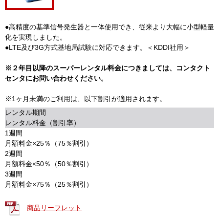
●高精度の基準信号発生器と一体使用でき、従来より大幅に小型軽量
化を実現しました。
●LTE及び3G方式基地局試験に対応できます。＜KDDI社用＞
※２年目以降のスーパーレンタル料金につきましては、コンタクト
センタにお問い合わせください。
※1ヶ月未満のご利用は、以下割引が適用されます。
レンタル期間
レンタル料金（割引率）
1週間
月額料金×25％（75％割引）
2週間
月額料金×50％（50％割引）
3週間
月額料金×75％（25％割引）
商品リーフレット