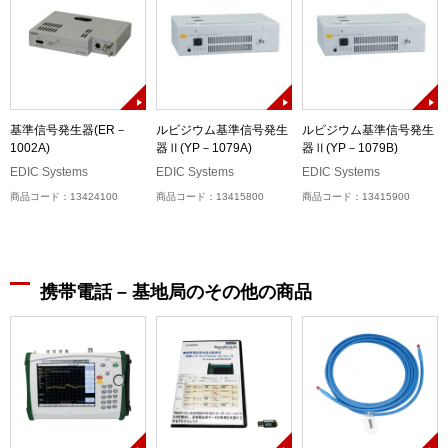
生
基準信号発生器(ER－
ルビジウム基準信号発生
ルビジウム基準信号発生
1002A)
器Ⅱ(YP－1079A)
器Ⅱ(YP－1079B)
EDIC Systems
EDIC Systems
EDIC Systems
商品コード：13424100
商品コード：13415800
商品コード：13415900
携帯電話 – 基地局のその他の商品