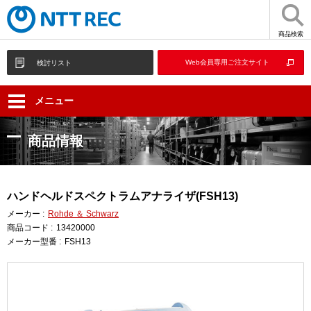
商品検索
Web会員専用ご注文サイト
検討リスト
メニュー
商品情報
ハンドヘルドスペクトラムアナライザ(FSH13)
メーカー :
Rohde ＆ Schwarz
商品コード :
13420000
メーカー型番 :
FSH13