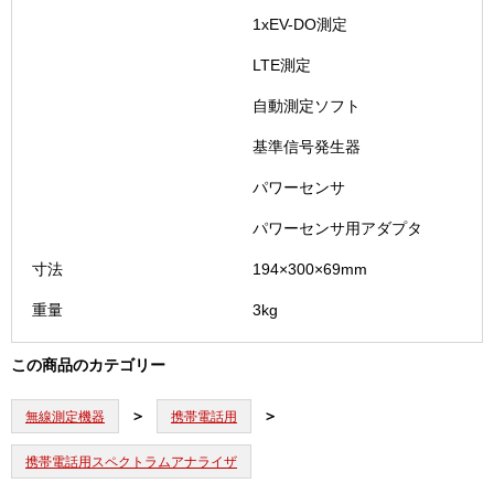
1xEV-DO測定
LTE測定
自動測定ソフト
基準信号発生器
パワーセンサ
パワーセンサ用アダプタ
寸法
194×300×69mm
重量
3kg
この商品のカテゴリー
無線測定機器
携帯電話用
携帯電話用スペクトラムアナライザ