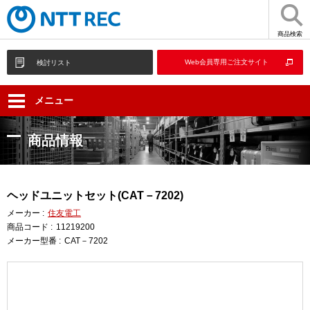
商品検索
Web会員専用ご注文サイト
検討リスト
メニュー
商品情報
ヘッドユニットセット(CAT－7202)
メーカー :
住友電工
商品コード :
11219200
メーカー型番 :
CAT－7202