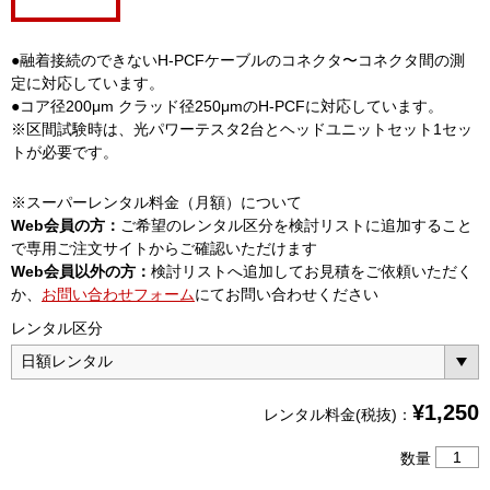
●融着接続のできないH-PCFケーブルのコネクタ〜コネクタ間の測
定に対応しています。
●コア径200μm クラッド径250μmのH-PCFに対応しています。
※区間試験時は、光パワーテスタ2台とヘッドユニットセット1セッ
トが必要です。
※スーパーレンタル料金（月額）について
Web会員の方：
ご希望のレンタル区分を検討リストに追加すること
で専用ご注文サイトからご確認いただけます
Web会員以外の方：
検討リストへ追加してお見積をご依頼いただく
か、
お問い合わせフォーム
にてお問い合わせください
レンタル区分
¥
1,250
レンタル料金(税抜)：
光
数量
パ