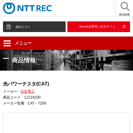
商品検索
Web会員専用ご注文サイト
検討リスト
メニュー
商品情報
光パワーテスタ(CAT)
メーカー :
住友電工
商品コード :
11219100
メーカー型番 :
CAT－7200