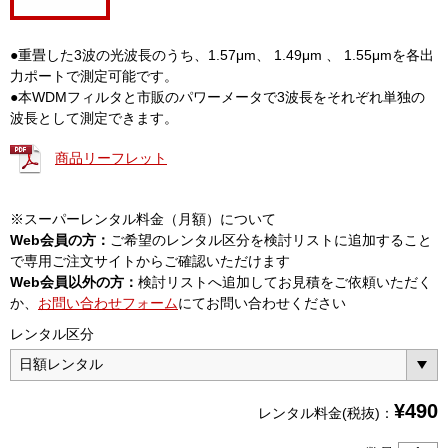
●重畳した3波の光波長のうち、1.57μm、 1.49μm 、 1.55μmを各出
力ポートで測定可能です。
●本WDMフィルタと市販のパワーメータで3波長をそれぞれ単独の
波長として測定できます。
商品リーフレット
※スーパーレンタル料金（月額）について
Web会員の方：
ご希望のレンタル区分を検討リストに追加すること
で専用ご注文サイトからご確認いただけます
Web会員以外の方：
検討リストへ追加してお見積をご依頼いただく
か、
お問い合わせフォーム
にてお問い合わせください
レンタル区分
¥
490
レンタル料金(税抜)：