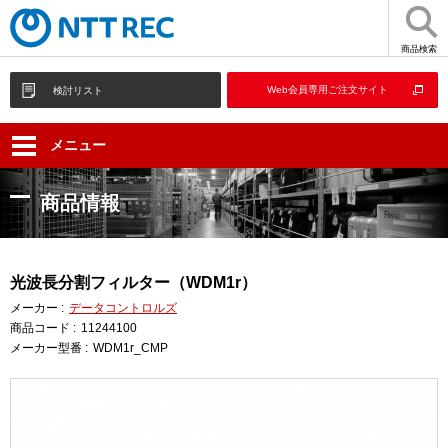
商品検索
Web会員専用ご注文サイト
検討リスト
メニュー
商品情報
光波長分割フィルター（WDM1r）
メーカー :
データコントロルズ
商品コード :
11244100
メーカー型番 :
WDM1r_CMP