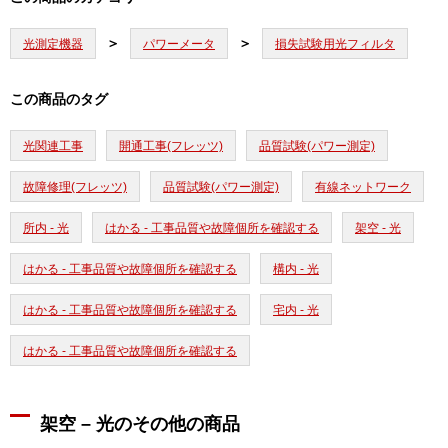
光測定機器
パワーメータ
損失試験用光フィルタ
この商品のタグ
光関連工事
開通工事(フレッツ)
品質試験(パワー測定)
故障修理(フレッツ)
品質試験(パワー測定)
有線ネットワーク
所内 - 光
はかる - 工事品質や故障個所を確認する
架空 - 光
はかる - 工事品質や故障個所を確認する
構内 - 光
はかる - 工事品質や故障個所を確認する
宅内 - 光
はかる - 工事品質や故障個所を確認する
架空 – 光のその他の商品