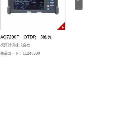
AQ7290F OTDR 3波長
AQ7290A OTDR SM
横河計測株式会社
横河計測株式会社
商品コード：11246300
商品コード：11246200