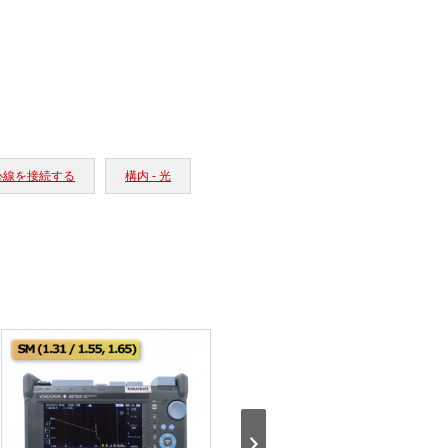
 心線を接続する
構内 - 光