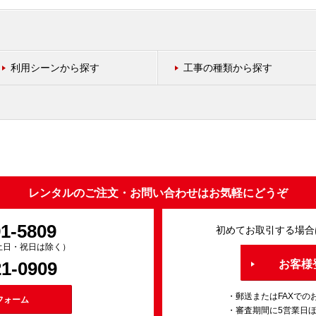
利用シーンから探す
工事の種類から探す
レンタルのご注文・お問い合わせはお気軽にどうぞ
91-5809
初めてお取引する場合
0（土日・祝日は除く）
21-0909
お客様
・郵送またはFAXでの
フォーム
・審査期間に5営業日