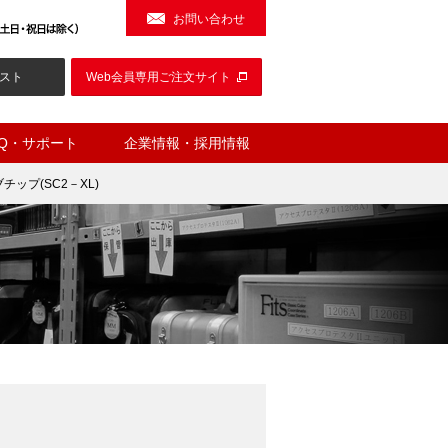
お問い合わせ
スト
Web会員専用ご注文サイト
AQ・サポート
企業情報・採用情報
チップ(SC2－XL)