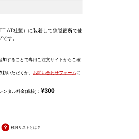
T-AT社製）に装着して狭隘箇所で使
プです。
追加することで専用ご注文サイトからご確
依頼いただくか、
お問い合わせフォーム
に
¥
300
レンタル料金(税抜)：
検討リストとは？