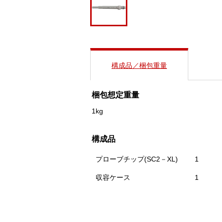
構成品／梱包重量
梱包想定重量
1kg
構成品
プローブチップ(SC2－XL)
1
収容ケース
1