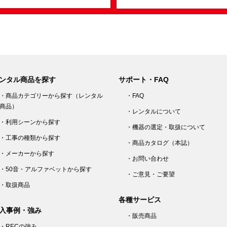
ンタル商品を探す
サポート・FAQ
・商品カテゴリーから探す（レンタル
・FAQ
商品）
・レンタルについて
・利用シーンから探す
・機器の選定・取扱について
・工事の種類から探す
・商品カタログ（本誌）
・メーカーから探す
・お問い合わせ
・50音・アルファベットから探す
・ご意見・ご要望
・取扱商品
各種サービス
入事例・強み
・販売商品
・RECの強み