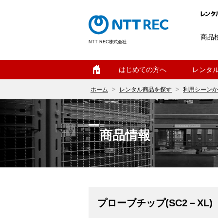
商品
NTT REC株式会社
ホーム
はじめての方へ
レンタ
ホーム
レンタル商品を探す
利用シーンか
商品情報
プローブチップ(SC2－XL)