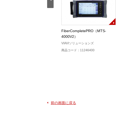
AQ2780V
FiberCompletePRO（MTS-
4000V2）
横河計測
VIAVIソリューションズ
商品コード：11230800
商品コード：11246400
前の画面に戻る