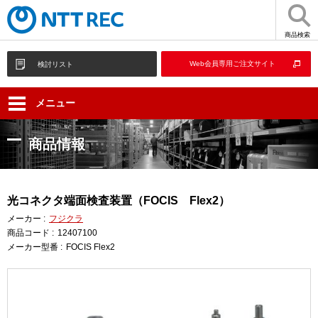
商品検索
Web会員専用ご注文サイト
検討リスト
メニュー
商品情報
光コネクタ端面検査装置（FOCIS Flex2）
メーカー :
フジクラ
商品コード :
12407100
メーカー型番 :
FOCIS Flex2