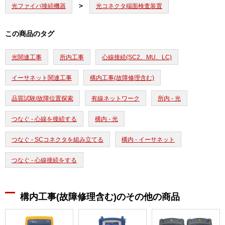
光ファイバ接続機器
光コネクタ端面検査装置
この商品のタグ
光関連工事
所内工事
心線接続(SC2、MU、LC)
イーサネット関連工事
構内工事(故障修理含む)
品質試験/故障位置探索
有線ネットワーク
所内 - 光
つなぐ - 心線を接続する
構内 - 光
つなぐ - SCコネクタを組み立てる
構内 - イーサネット
つなぐ - 心線接続をする
構内工事(故障修理含む)のその他の商品