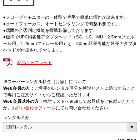
●プローブとモニターの一体型で片手で簡単に操作が出来ます。
●オートフォーカス、オートセンタリングで調整不要です。
●端面の合否判定機能を標準装備しております。
●標準でUPC用各種アダプタヘッド（SC、LC、MU、2.5mmフェル
ール用、1.25mmフェルール用）と、80mm延長可能な延長アダプタ
ヘッドが付属されております。
商品リーフレット
※スーパーレンタル料金（月額）について
Web会員の方：
ご希望のレンタル区分を検討リストに追加すること
で専用ご注文サイトからご確認いただけます
Web会員以外の方：
検討リストへ追加してお見積をご依頼いただく
か、
お問い合わせフォーム
にてお問い合わせください
レンタル区分