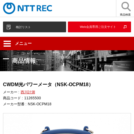
商品検索
Web会員専用ご注文サイト
検討リスト
メニュー
商品情報
CWDM光パワーメータ（NSK-OCPM18）
メーカー :
西川計測
商品コード :
11265500
メーカー型番 :
NSK-OCPM18