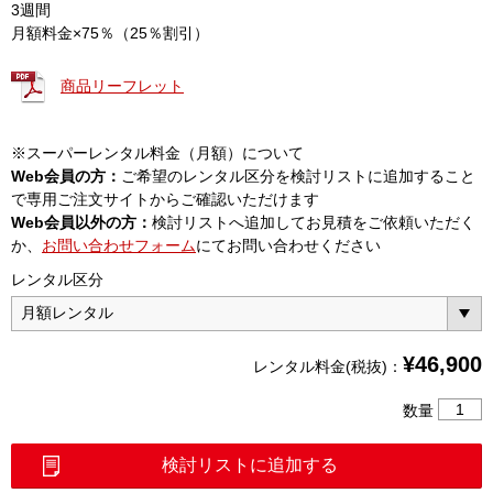
3週間
月額料金×75％（25％割引）
商品リーフレット
※スーパーレンタル料金（月額）について
Web会員の方：
ご希望のレンタル区分を検討リストに追加すること
で専用ご注文サイトからご確認いただけます
Web会員以外の方：
検討リストへ追加してお見積をご依頼いただく
か、
お問い合わせフォーム
にてお問い合わせください
レンタル区分
¥
46,900
レンタル料金(税抜)：
CWDM
数量
光
パ
検討リストに追加する
ワ