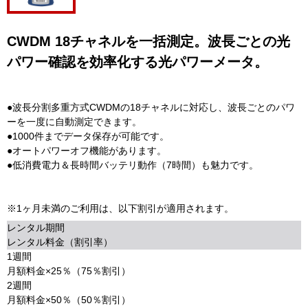
CWDM 18チャネルを一括測定。波長ごとの光
パワー確認を効率化する光パワーメータ。
●波長分割多重方式CWDMの18チャネルに対応し、波長ごとのパワ
ーを一度に自動測定できます。
●1000件までデータ保存が可能です。
●オートパワーオフ機能があります。
●低消費電力＆長時間バッテリ動作（7時間）も魅力です。
※1ヶ月未満のご利用は、以下割引が適用されます。
レンタル期間
レンタル料金（割引率）
1週間
月額料金×25％（75％割引）
2週間
月額料金×50％（50％割引）