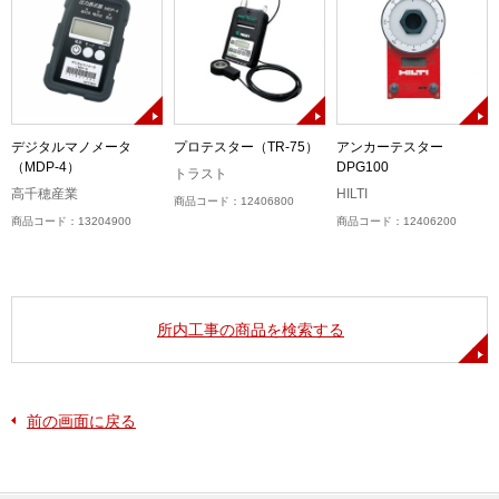
デジタルマノメータ
プロテスター（TR-75）
アンカーテスター
（MDP-4）
DPG100
トラスト
高千穂産業
HILTI
商品コード：12406800
商品コード：13204900
商品コード：12406200
所内工事の商品を検索する
前の画面に戻る