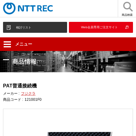
商品検索
Web会員専用ご注文サイト
検討リスト
メニュー
商品情報
PAT普通接続機
メーカー :
フジクラ
商品コード :
121001F0