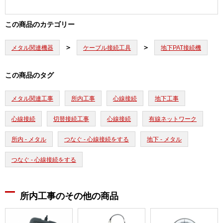
この商品のカテゴリー
メタル関連機器
ケーブル接続工具
地下PAT接続機
この商品のタグ
メタル関連工事
所内工事
心線接続
地下工事
心線接続
切替接続工事
心線接続
有線ネットワーク
所内 - メタル
つなぐ - 心線接続をする
地下 - メタル
つなぐ - 心線接続をする
所内工事のその他の商品