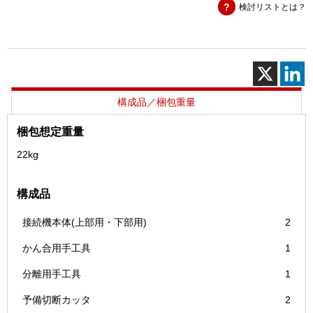
検討リストとは？
機
個
構成品／梱包重量
梱包想定重量
22kg
構成品
接続機本体(上部用・下部用)
2
かん合用手工具
1
分離用手工具
1
予備切断カッタ
2