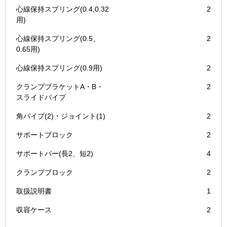
心線保持スプリング(0.4,0.32
2
用)
心線保持スプリング(0.5、
2
0.65用)
心線保持スプリング(0.9用)
2
クランプブラケットA・B・
2
スライドパイプ
角パイプ(2)・ジョイント(1)
2
サポートブロック
2
サポートバー(長2、短2)
4
クランプブロック
2
取扱説明書
1
収容ケース
2