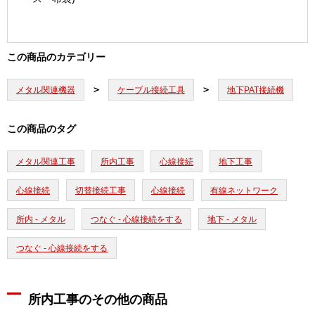
この商品のカテゴリー
メタル関連機器
ケーブル接続工具
地下PAT接続機
この商品のタグ
メタル関連工事
所内工事
心線接続
地下工事
心線接続
切替接続工事
心線接続
有線ネットワーク
所内 - メタル
つなぐ - 心線接続をする
地下 - メタル
つなぐ - 心線接続をする
所内工事のその他の商品