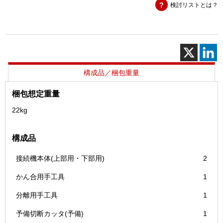
検討リストとは？
機
個
構成品／梱包重量
梱包想定重量
22kg
構成品
接続機本体(上部用・下部用)
2
かん合用手工具
1
分離用手工具
1
予備切断カッタ(予備)
1