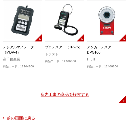
デジタルマノメータ
プロテスター（TR-75）
アンカーテスター
（MDP-4）
DPG100
トラスト
高千穂産業
HILTI
商品コード：12406800
商品コード：13204900
商品コード：12406200
所内工事の商品を検索する
前の画面に戻る