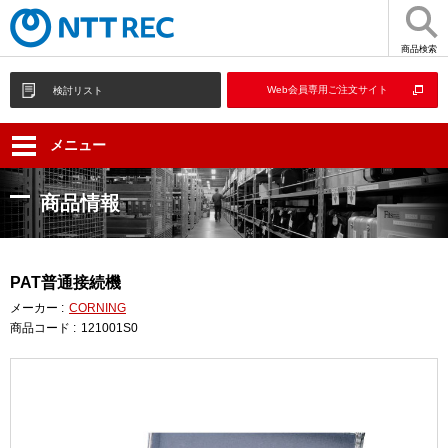
商品検索
Web会員専用ご注文サイト
検討リスト
メニュー
商品情報
PAT普通接続機
メーカー :
CORNING
商品コード :
121001S0