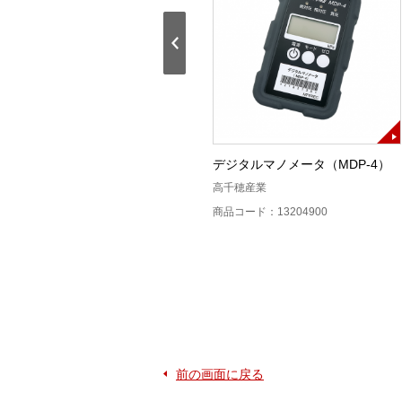
PAT普通接続機
デジタルマノメータ（MDP-4）
CORNING
高千穂産業
商品コード：121001S0
商品コード：13204900
前の画面に戻る