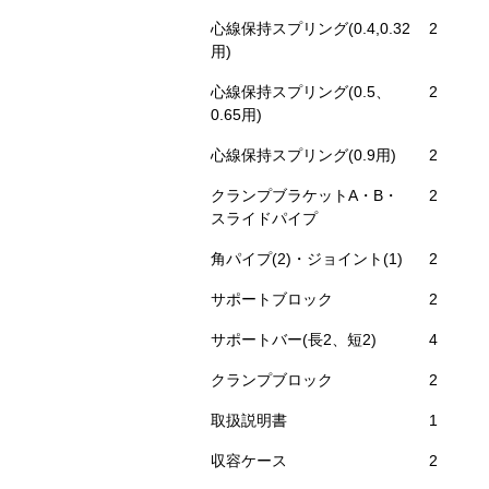
心線保持スプリング(0.4,0.32
2
用)
心線保持スプリング(0.5、
2
0.65用)
心線保持スプリング(0.9用)
2
クランプブラケットA・B・
2
スライドパイプ
角パイプ(2)・ジョイント(1)
2
サポートブロック
2
サポートバー(長2、短2)
4
クランプブロック
2
取扱説明書
1
収容ケース
2