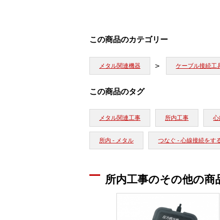
この商品のカテゴリー
メタル関連機器
ケーブル接続工
この商品のタグ
メタル関連工事
所内工事
心
所内 - メタル
つなぐ - 心線接続をす
所内工事のその他の商