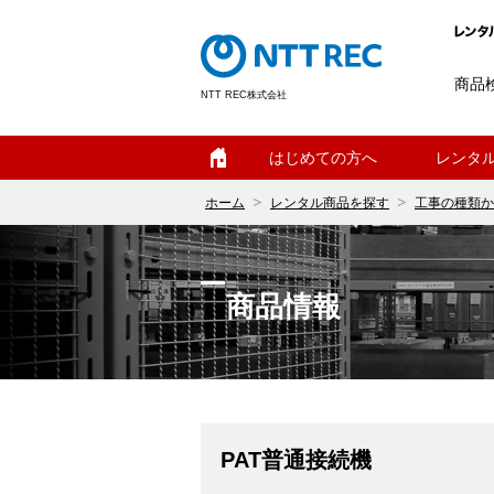
商品
NTT REC株式会社
ホーム
はじめての方へ
レンタ
ホーム
レンタル商品を探す
工事の種類か
商品情報
PAT普通接続機