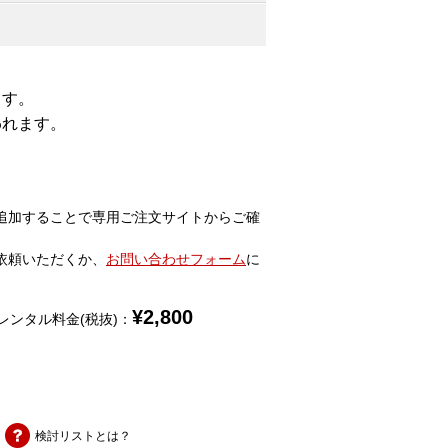
ます。
われます。
追加することで専用ご注文サイトからご確
依頼いただくか、
お問い合わせフォーム
に
¥
2,800
レンタル料金(税抜)：
検討リストとは？