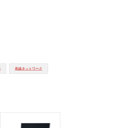
続
有線ネットワーク