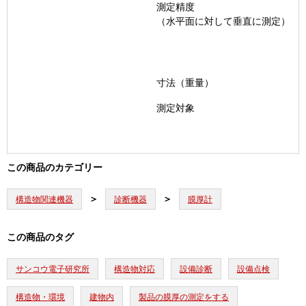
測定精度
（水平面に対して垂直に測定）
寸法（重量）
測定対象
この商品のカテゴリー
構造物関連機器
診断機器
膜厚計
この商品のタグ
サンコウ電子研究所
構造物対応
設備診断
設備点検
構造物・環境
建物内
製品の膜厚の測定をする