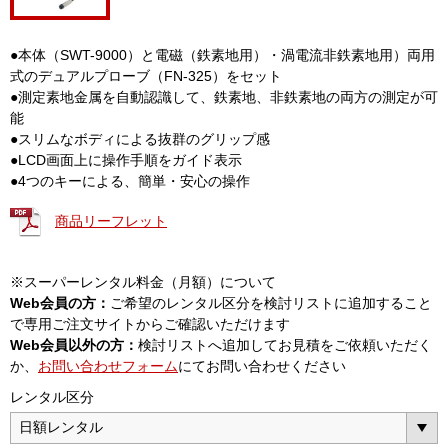
●本体（SWT-9000）と電磁（鉄素地用）・渦電流非鉄素地用）両用
式のデュアルプローブ（FN-325）をセット
●測定素地金属を自動認識して、鉄素地、非鉄素地の両方の測定が可
能
●スリムなボディによる抜群のグリップ感
●LCD画面上に操作手順をガイド表示
●4つのキーによる、簡単・安心の操作
商品リーフレット
※スーパーレンタル料金（月額）について
Web会員の方：
ご希望のレンタル区分を検討リストに追加すること
で専用ご注文サイトからご確認いただけます
Web会員以外の方：
検討リストへ追加してお見積をご依頼いただく
か、
お問い合わせフォーム
にてお問い合わせください
レンタル区分