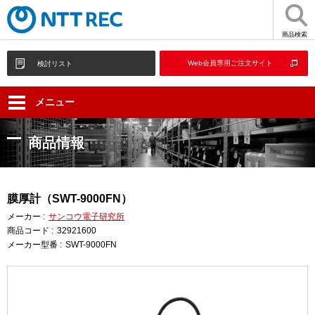
商品検索
Web会員専用ご注文サイト
検討リスト
メニュー
商品情報
膜厚計（SWT-9000FN）
メーカー :
サンコウ電子研究所
商品コード :
32921600
メーカー型番 :
SWT-9000FN