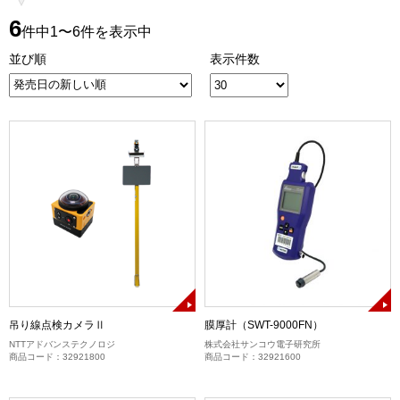
6
件中1〜6件を表示中
並び順
表示件数
吊り線点検カメラⅡ
膜厚計（SWT-9000FN）
NTTアドバンステクノロジ
株式会社サンコウ電子研究所
商品コード：32921800
商品コード：32921600