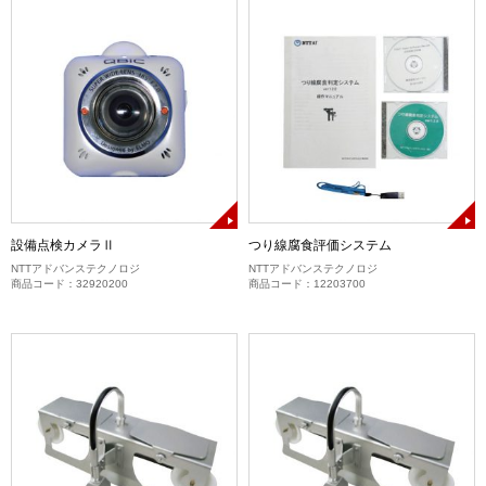
設備点検カメラⅡ
つり線腐食評価システム
NTTアドバンステクノロジ
NTTアドバンステクノロジ
商品コード：32920200
商品コード：12203700