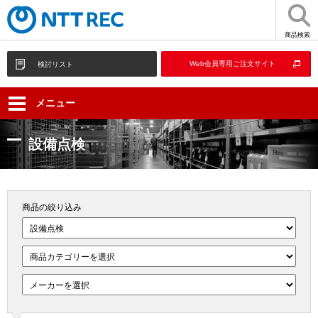
商品検索
Web会員専用ご注文サイト
検討リスト
メニュー
設備点検
商品の絞り込み