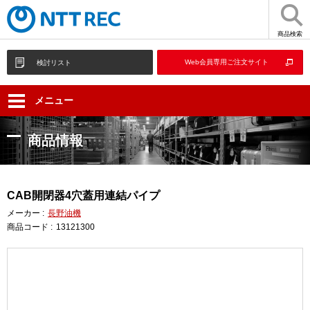
商品検索
Web会員専用ご注文サイト
検討リスト
メニュー
商品情報
CAB開閉器4穴蓋用連結パイプ
メーカー :
長野油機
商品コード :
13121300