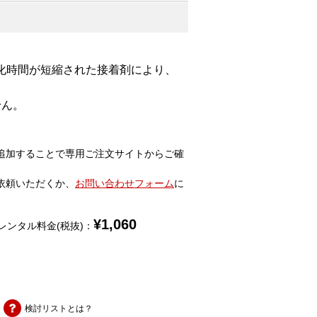
化時間が短縮された接着剤により、
せん。
追加することで専用ご注文サイトからご確
依頼いただくか、
お問い合わせフォーム
に
¥
1,060
レンタル料金(税抜)：
検討リストとは？