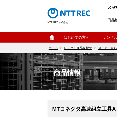
商品
NTT REC株式会社
ホーム
はじめての方へ
レンタ
ホーム
レンタル商品を探す
メーカーから
商品情報
MTコネクタ高速組立工具A