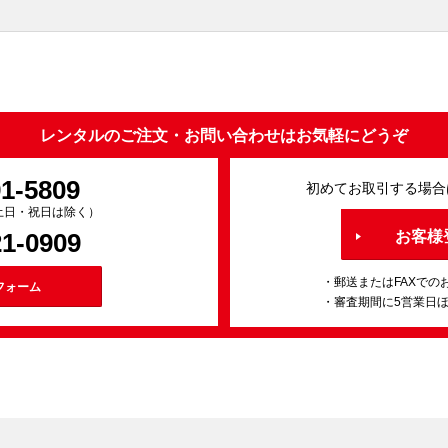
レンタルのご注文・お問い合わせはお気軽にどうぞ
91-5809
初めてお取引する場合
0（土日・祝日は除く）
21-0909
お客様
・郵送またはFAXでの
フォーム
・審査期間に5営業日