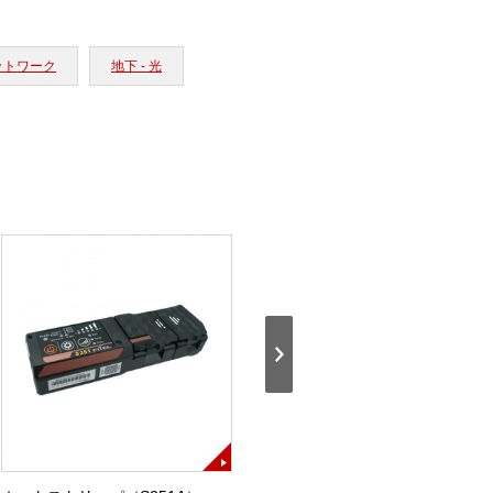
ットワーク
地下 - 光