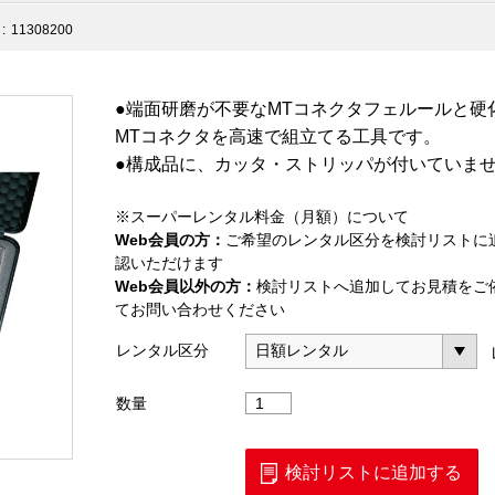
:
11308200
●端面研磨が不要なMTコネクタフェルールと硬
MTコネクタを高速で組立てる工具です。
●構成品に、カッタ・ストリッパが付いていま
※スーパーレンタル料金（月額）について
Web会員の方：
ご希望のレンタル区分を検討リストに
認いただけます
Web会員以外の方：
検討リストへ追加してお見積をご
てお問い合わせください
レンタル区分
MT
数量
コ
ネ
ク
検討リストに追加する