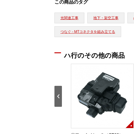
この商品のタグ
光関連工事
地下・架空工事
つなぐ - MTコネクタを組み立てる
ハ行のその他の商品