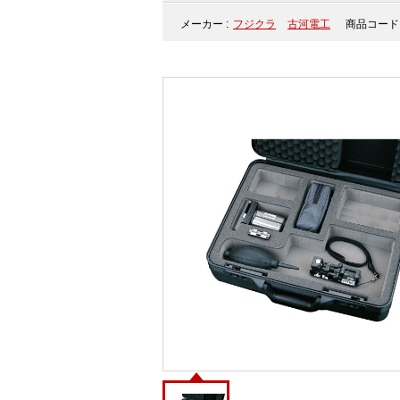
メーカー :
フジクラ
古河電工
商品コード 