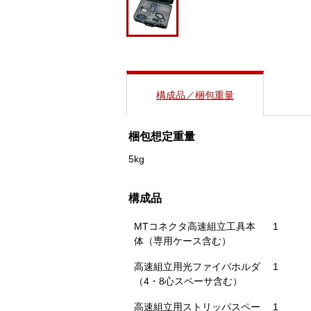
構成品／梱包重量
梱包想定重量
5kg
構成品
MTコネクタ高速組立工具本
1
体（専用ケース含む）
高速組立用光ファイバホルダ
1
（4・8心スペーサ含む）
高速組立用ストリッパスペー
1