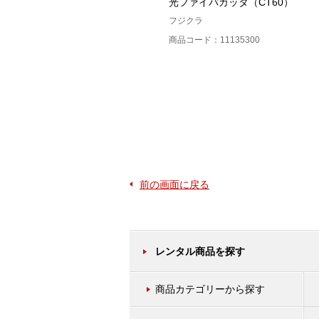
8心ホルダ（FH-70）
光ファイバカッタ（CT60）
フジクラ
フジクラ
商品コード：11131200
商品コード：11135300
前の画面に戻る
レンタル商品を探す
商品カテゴリーから探す