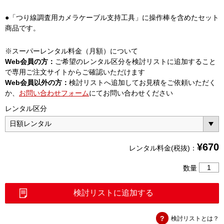
●「つり線調査用カメラケーブル支持工具」に操作棒を含めたセット
商品です。
※スーパーレンタル料金（月額）について
Web会員の方：
ご希望のレンタル区分を検討リストに追加すること
で専用ご注文サイトからご確認いただけます
Web会員以外の方：
検討リストへ追加してお見積をご依頼いただく
か、
お問い合わせフォーム
にてお問い合わせください
レンタル区分
¥
670
レンタル料金(税抜)：
つ
数量
り
線
検討リストに追加する
調
査
検討リストとは？
用