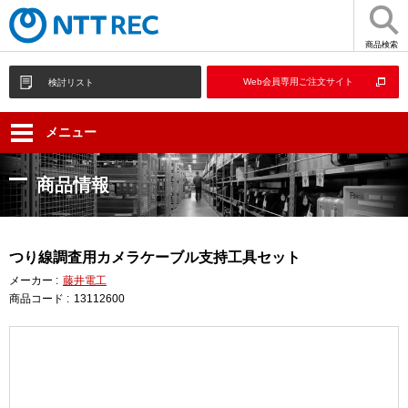
商品検索
Web会員専用ご注文サイト
検討リスト
メニュー
商品情報
つり線調査用カメラケーブル支持工具セット
メーカー :
藤井電工
商品コード :
13112600