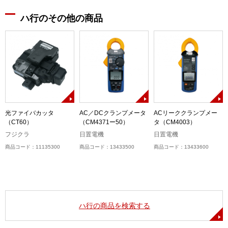
ハ行のその他の商品
光ファイバカッタ
AC／DCクランプメータ
ACリーククランプメー
（CT60）
（CM4371ー50）
タ（CM4003）
フジクラ
日置電機
日置電機
商品コード：11135300
商品コード：13433500
商品コード：13433600
ハ行の商品を検索する