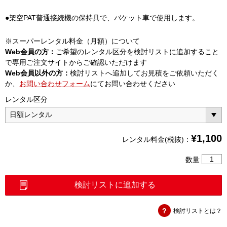
●架空PAT普通接続機の保持具で、バケット車で使用します。
※スーパーレンタル料金（月額）について
Web会員の方：
ご希望のレンタル区分を検討リストに追加すること
で専用ご注文サイトからご確認いただけます
Web会員以外の方：
検討リストへ追加してお見積をご依頼いただく
か、
お問い合わせフォーム
にてお問い合わせください
レンタル区分
¥
1,100
レンタル料金(税抜)：
架
数量
空
PAT
検討リストに追加する
バ
ケ
検討リストとは？
ッ
ト