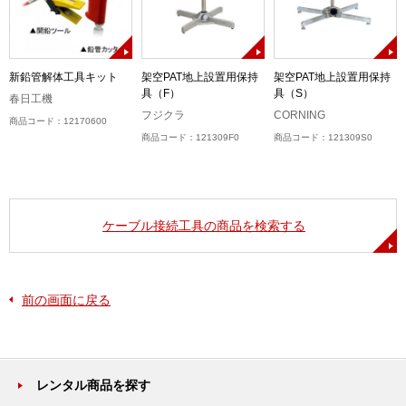
新鉛管解体工具キット
架空PAT地上設置用保持
架空PAT地上設置用保持
具（F）
具（S）
春日工機
フジクラ
CORNING
商品コード：12170600
商品コード：121309F0
商品コード：121309S0
ケーブル接続工具の商品を検索する
前の画面に戻る
レンタル商品を探す