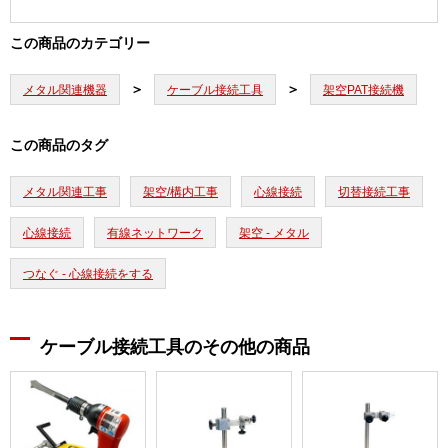
この商品のカテゴリー
メタル関連機器
ケーブル接続工具
架空PAT接続機
この商品のタグ
メタル関連工事
架空/構内工事
心線接続
切替接続工事
心線接続
有線ネットワーク
架空 - メタル
つなぐ - 心線接続をする
ケーブル接続工具のその他の商品