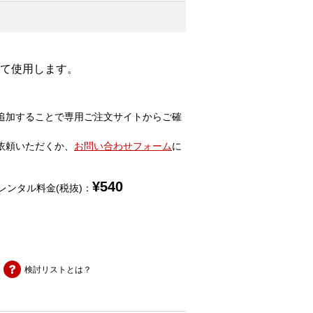
して使用します。
追加することで専用ご注文サイトからご確
依頼いただくか、
お問い合わせフォーム
に
¥
540
レンタル料金(税抜)：
検討リストとは？