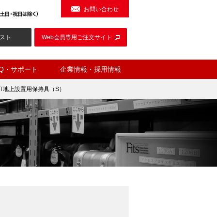
お問い合わせ
スト
Web会員専用ご注文サイト
AQ・サポート
企業情報・採用情報
AT地上設置用保持具（S）