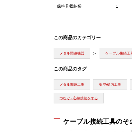
保持具収納袋
1
この商品のカテゴリー
メタル関連機器
ケーブル接続工
この商品のタグ
メタル関連工事
架空/構内工事
つなぐ - 心線接続をする
ケーブル接続工具のそ