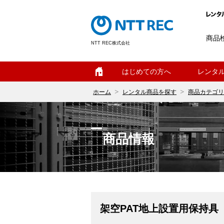
商品
NTT REC株式会社
ホーム
はじめての方へ
レンタ
ホーム
レンタル商品を探す
商品カテゴリ
商品情報
架空PAT地上設置用保持具