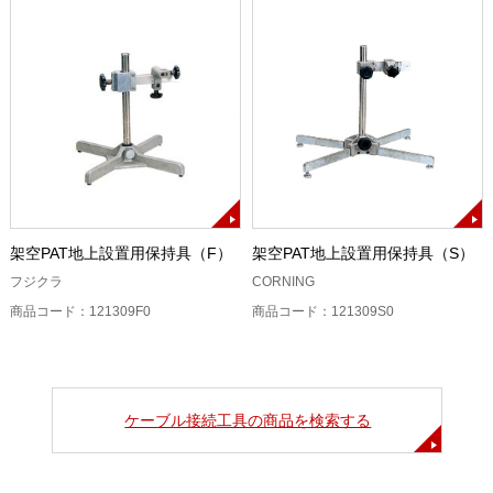
架空PAT地上設置用保持具（F）
架空PAT地上設置用保持具（S）
フジクラ
CORNING
商品コード：121309F0
商品コード：121309S0
ケーブル接続工具の商品を検索する