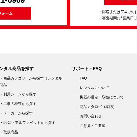
21-0909
・郵送またはFAXでの
フォーム
・審査期間に5営業日
ンタル商品を探す
サポート・FAQ
・商品カテゴリーから探す（レンタル
・FAQ
商品）
・レンタルについて
・利用シーンから探す
・機器の選定・取扱について
・工事の種類から探す
・商品カタログ（本誌）
・メーカーから探す
・お問い合わせ
・50音・アルファベットから探す
・ご意見・ご要望
・取扱商品