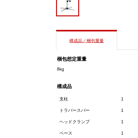
構成品／梱包重量
梱包想定重量
8kg
構成品
支柱
1
トラバースバー
1
ヘッドクランプ
1
ベース
1