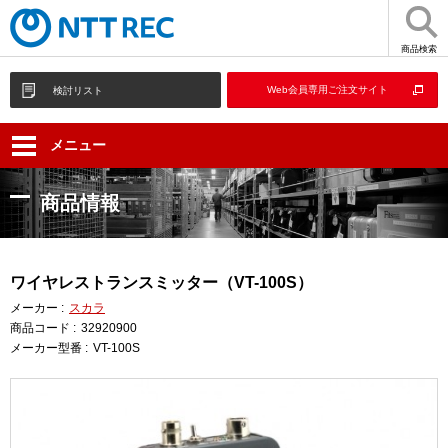
商品検索
Web会員専用ご注文サイト
検討リスト
メニュー
商品情報
ワイヤレストランスミッター（VT-100S）
メーカー :
スカラ
商品コード :
32920900
メーカー型番 :
VT-100S