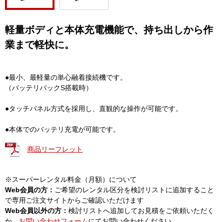
軽量ボディと本体充電機能で、持ち出しから作
業まで軽快に。
●最小、最軽量の単心融着接続機です。
（バッテリパックS搭載時）
●タッチパネル方式を採用し、直観的な操作が可能です。
●本体でのバッテリ充電が可能です。
商品リーフレット
※スーパーレンタル料金（月額）について
Web会員の方：
ご希望のレンタル区分を検討リストに追加すること
で専用ご注文サイトからご確認いただけます
Web会員以外の方：
検討リストへ追加してお見積をご依頼いただく
か、
お問い合わせフォーム
にてお問い合わせください