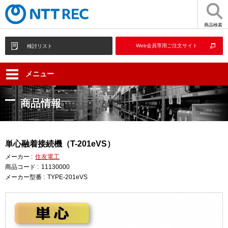
商品検索
Web会員専用ご注文サイト
検討リスト
メニュー
商品情報
単心融着接続機（T-201eVS）
メーカー :
住友電工
商品コード :
11130000
メーカー型番 :
TYPE-201eVS