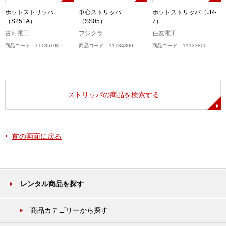
ホットストリッパ
単心ストリッパ
ホットストリッパ（JR-
（S251A）
（SS05）
7）
古河電工
フジクラ
住友電工
商品コード：11135100
商品コード：11134300
商品コード：11133800
ストリッパの商品を検索する
前の画面に戻る
レンタル商品を探す
商品カテゴリーから探す