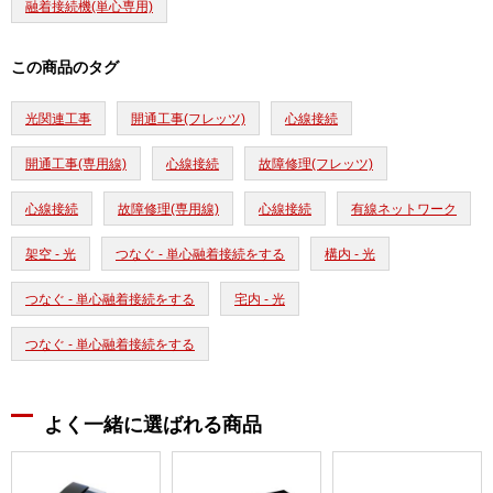
融着接続機(単心専用)
この商品のタグ
光関連工事
開通工事(フレッツ)
心線接続
開通工事(専用線)
心線接続
故障修理(フレッツ)
心線接続
故障修理(専用線)
心線接続
有線ネットワーク
架空 - 光
つなぐ - 単心融着接続をする
構内 - 光
つなぐ - 単心融着接続をする
宅内 - 光
つなぐ - 単心融着接続をする
よく一緒に選ばれる商品