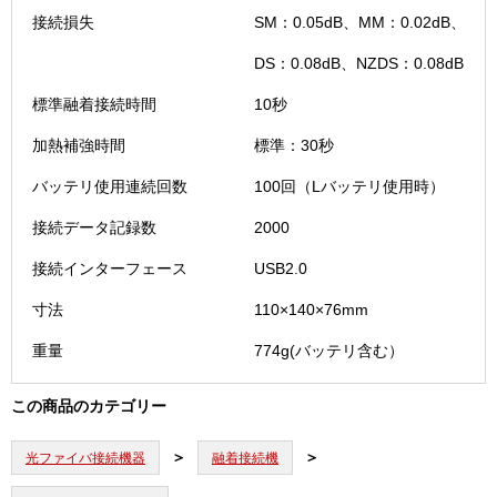
接続損失
SM：0.05dB、MM：0.02dB、
DS：0.08dB、NZDS：0.08dB
標準融着接続時間
10秒
加熱補強時間
標準：30秒
バッテリ使用連続回数
100回（Lバッテリ使用時）
接続データ記録数
2000
接続インターフェース
USB2.0
寸法
110×140×76mm
重量
774g(バッテリ含む）
この商品のカテゴリー
光ファイバ接続機器
融着接続機