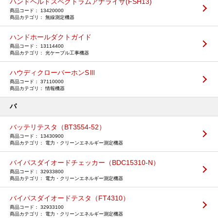
ハンドヘルドスペクトラムアナライザ(FSH13)
13420000
無線測定機器
ハンドホールダクトガイド
13114400
光ケーブル工事機器
ハウディクローバーホンSⅢ
37110000
情報機器
バ
バッテリテスタ（BT3554-52）
13430900
電力・クリーンエネルギー測定機器
バイパスダイオードチェッカー（BDC15310-N）
32933800
電力・クリーンエネルギー測定機器
バイパスダイオードテスタ（FT4310）
32933100
電力・クリーンエネルギー測定機器