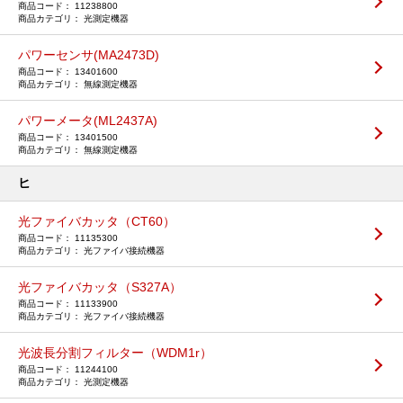
11238800
光測定機器
パワーセンサ(MA2473D)
13401600
無線測定機器
パワーメータ(ML2437A)
13401500
無線測定機器
ヒ
光ファイバカッタ（CT60）
11135300
光ファイバ接続機器
光ファイバカッタ（S327A）
11133900
光ファイバ接続機器
光波長分割フィルター（WDM1r）
11244100
光測定機器