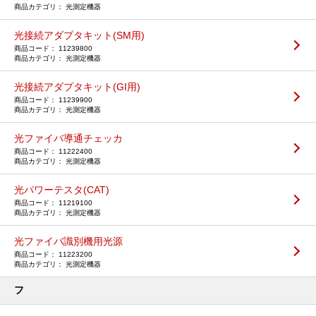
光測定機器
光接続アダプタキット(SM用)
11239800
光測定機器
光接続アダプタキット(GI用)
11239900
光測定機器
光ファイバ導通チェッカ
11222400
光測定機器
光パワーテスタ(CAT)
11219100
光測定機器
光ファイバ識別機用光源
11223200
光測定機器
フ