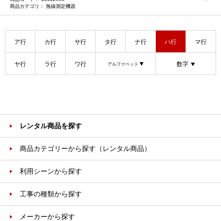
無線測定機器
ア行
カ行
サ行
タ行
ナ行
ハ行
マ行
ヤ行
ラ行
ワ行
数字
アルファベット
レンタル商品を探す
商品カテゴリーから探す（レンタル商品）
利用シーンから探す
工事の種類から探す
メーカーから探す