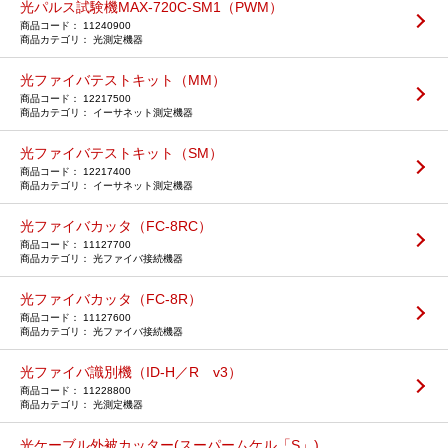
光パルス試験機MAX-720C-SM1（PWM）
11240900
光測定機器
光ファイバテストキット（MM）
12217500
イーサネット測定機器
光ファイバテストキット（SM）
12217400
イーサネット測定機器
光ファイバカッタ（FC-8RC）
11127700
光ファイバ接続機器
光ファイバカッタ（FC-8R）
11127600
光ファイバ接続機器
光ファイバ識別機（ID-H／R v3）
11228800
光測定機器
光ケーブル外被カッター(スーパームケル「S」)