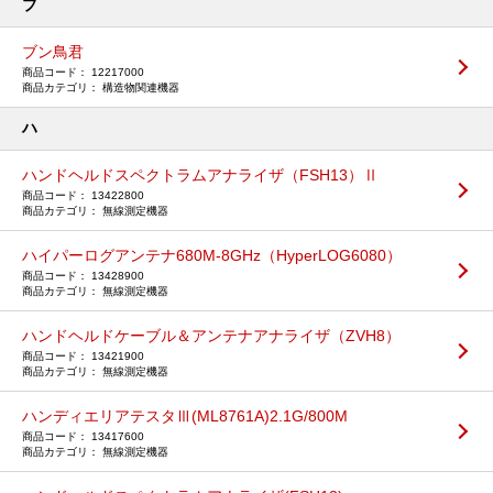
ブ
ブン鳥君
12217000
構造物関連機器
ハ
ハンドヘルドスペクトラムアナライザ（FSH13）Ⅱ
13422800
無線測定機器
ハイパーログアンテナ680M-8GHz（HyperLOG6080）
13428900
無線測定機器
ハンドヘルドケーブル＆アンテナアナライザ（ZVH8）
13421900
無線測定機器
ハンディエリアテスタⅢ(ML8761A)2.1G/800M
13417600
無線測定機器