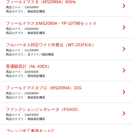
フィールドマスタ（MS2080A）6GHz
13432900
無線測定機器
フィールドマスタMS2080A・YP-1079BセットⅡ
13432600
無線測定機器
フルハーネス対応ワイド作業台（WT-201FKⅢ）
11134000
光ファイバ接続機器
普通騒音計（NL-43EX）
32935400
環境測定機器
フィールドマスタプロ（MS2090A）32G
13428600
無線測定機器
ファンクションジェネレータ（FG410）
13423500
無線測定機器
フレッツ光工事用キットC