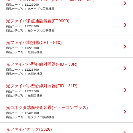
11127000
光ケーブル工事機器
光ファイバ多点通話装置(FT9000)
11234300
光ケーブル工事機器
光ファイバ識別器(CFT－810)
11228700
光測定機器
光ファイバ小型心線対照器(FID－30R)
11228400
光測定機器
光ファイバ小型心線対照器(FID－31R)
11228500
光測定機器
光コネクタ端面検査装置(ビューコンプラス)
12406100
光ファイバ接続機器
光ファイバカッタ(S326)