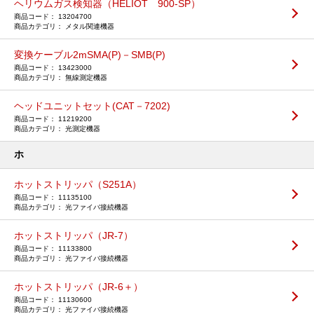
ヘリウムガス検知器（HELIOT 900-SP）
13204700
メタル関連機器
変換ケーブル2mSMA(P)－SMB(P)
13423000
無線測定機器
ヘッドユニットセット(CAT－7202)
11219200
光測定機器
ホ
ホットストリッパ（S251A）
11135100
光ファイバ接続機器
ホットストリッパ（JR-7）
11133800
光ファイバ接続機器
ホットストリッパ（JR-6＋）
11130600
光ファイバ接続機器