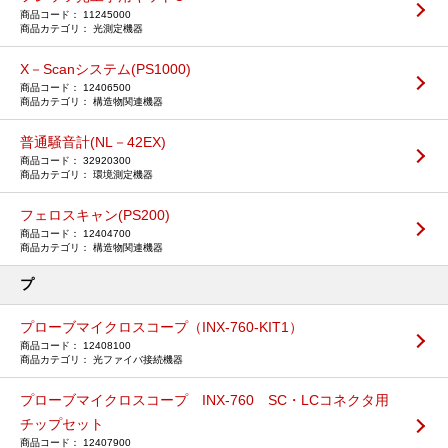
11245000
光測定機器
X－Scanシステム(PS1000)
12406500
構造物関連機器
普通騒音計(NL－42EX)
32920300
環境測定機器
フェロスキャン(PS200)
12404700
構造物関連機器
プ
プローブマイクロスコープ（INX-760-KIT1）
12408100
光ファイバ接続機器
プローブマイクロスコープ INX-760 SC・LCコネクタ用
チップセット
12407900