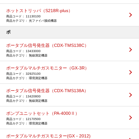
ホットストリッパ（S218R-plus）
11130100
光ファイバ接続機器
ポ
ポータブル信号発生器（CDX-TMS138C）
13433000
無線測定機器
ポータブルマルチガスモニター（GX-3R）
32925100
環境測定機器
ポータブル信号発生器（CDX-TMS138A）
13420800
無線測定機器
ポンプユニットセット（PA-4000Ⅱ）
12170500
環境測定機器
ポータブルマルチガスモニター(GX－2012)