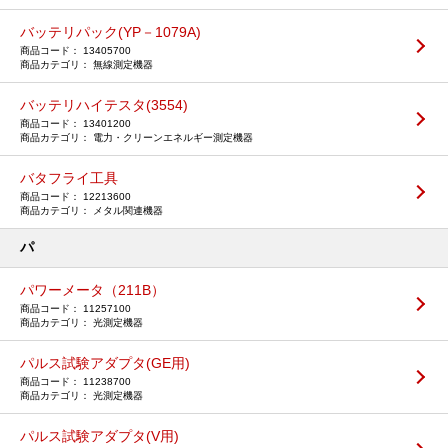
バッテリパック(YP－1079A)
13405700
無線測定機器
バッテリハイテスタ(3554)
13401200
電力・クリーンエネルギー測定機器
バタフライ工具
12213600
メタル関連機器
パ
パワーメータ（211B）
11257100
光測定機器
パルス試験アダプタ(GE用)
11238700
光測定機器
パルス試験アダプタ(V用)