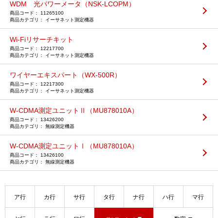
WDM 光パワーメータ（NSK-LCOPM）
11265100
イーサネット測定機器
Wi-Fiリサーチキット
12217700
イーサネット測定機器
ワイヤーエキスパート（WX-500R）
12217300
イーサネット測定機器
W-CDMA測定ユニットⅡ（MU878010A）
13426200
無線測定機器
W-CDMA測定ユニットⅠ（MU878010A）
13426100
無線測定機器
ア行
カ行
サ行
タ行
ナ行
ハ行
マ行