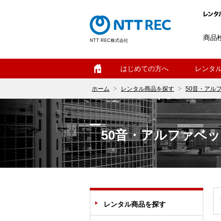
商品
NTT REC株式会社
ホーム
はじめての方へ
レンタ
ホーム
レンタル商品を探す
50音・アル
50音・アルファベ
レンタル商品を探す