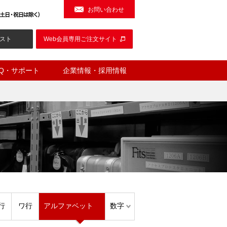
お問い合わせ
スト
Web会員専用ご注文サイト
AQ・サポート
企業情報・採用情報
行
ワ行
アルファベット
数字