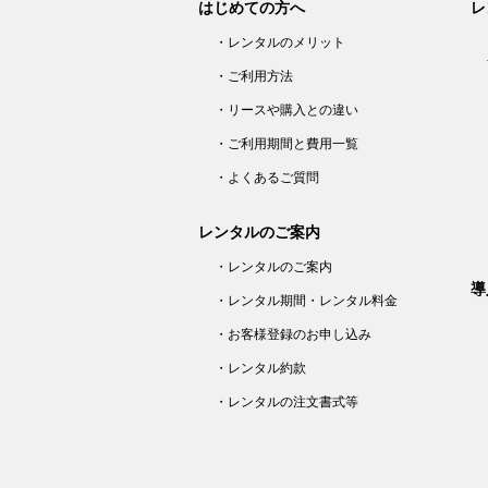
はじめての方へ
レ
シ
ョ
ン
・レンタルのメリット
・ご利用方法
・リースや購入との違い
・ご利用期間と費用一覧
・よくあるご質問
レンタルのご案内
・レンタルのご案内
導
・レンタル期間・レンタル料金
・お客様登録のお申し込み
・レンタル約款
・レンタルの注文書式等