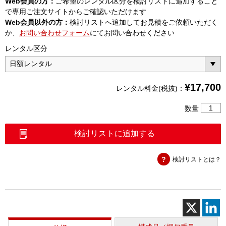
Web会員の方：
ご希望のレンタル区分を検討リストに追加すること
で専用ご注文サイトからご確認いただけます
Web会員以外の方：
検討リストへ追加してお見積をご依頼いただく
か、
お問い合わせフォーム
にてお問い合わせください
レンタル区分
¥
17,700
レンタル料金(税抜)：
X-
数量
Scan
シ
検討リストに追加する
ス
テ
検討リストとは？
ム
（PS
1000-
V2）
個