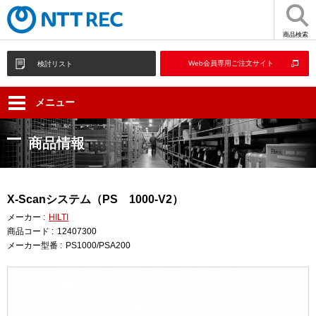
商品検索
Web会員専用ご注文サイト
検討リスト
メニュー
商品情報
X-Scanシステム（PS 1000-V2）
メーカー :
HILTI
商品コード :
12407300
メーカー型番 :
PS1000/PSA200