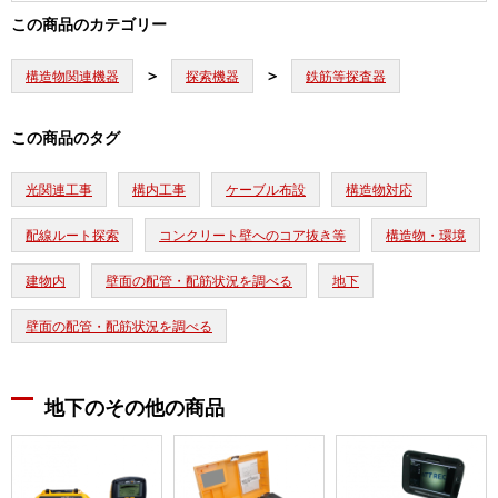
この商品のカテゴリー
構造物関連機器
探索機器
鉄筋等探査器
この商品のタグ
光関連工事
構内工事
ケーブル布設
構造物対応
配線ルート探索
コンクリート壁へのコア抜き等
構造物・環境
建物内
壁面の配管・配筋状況を調べる
地下
壁面の配管・配筋状況を調べる
地下のその他の商品