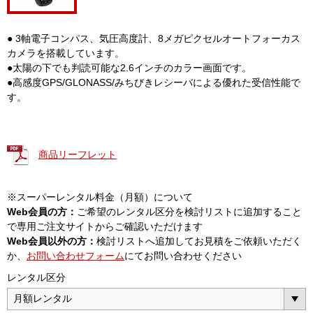
● 3軸電子コンパス、気圧高度計、8メガピクセルオートフォーカス
カメラを搭載しています。
●太陽の下でも判読可能な2.6インチのカラー画面です。
●高感度GPS/GLONASS/みちびきレシーバによる優れた受信性能で
す。
商品リーフレット
※スーパーレンタル料金（月額）について
Web会員の方：
ご希望のレンタル区分を検討リストに追加すること
で専用ご注文サイトからご確認いただけます
Web会員以外の方：
検討リストへ追加してお見積をご依頼いただく
か、
お問い合わせフォーム
にてお問い合わせください
レンタル区分