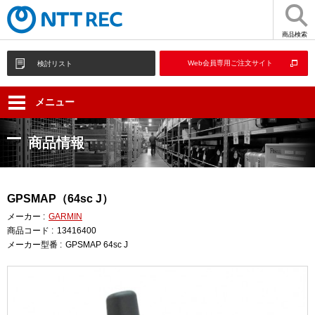
商品検索
Web会員専用ご注文サイト
検討リスト
メニュー
商品情報
GPSMAP（64sc J）
メーカー :
GARMIN
商品コード :
13416400
メーカー型番 :
GPSMAP 64sc J