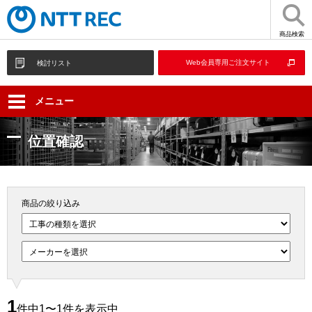
商品検索
Web会員専用ご注文サイト
検討リスト
メニュー
位置確認
商品の絞り込み
1
件中1〜1件を表示中