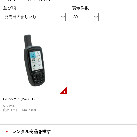
並び順
表示件数
GPSMAP（64sc J）
GARMIN
商品コード：13416400
レンタル商品を探す